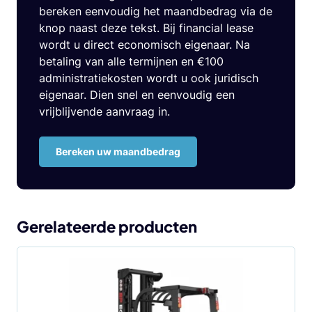
bereken eenvoudig het maandbedrag via de
knop naast deze tekst. Bij financial lease
wordt u direct economisch eigenaar. Na
betaling van alle termijnen en €100
administratiekosten wordt u ook juridisch
eigenaar. Dien snel en eenvoudig een
vrijblijvende aanvraag in.
Bereken uw maandbedrag
Gerelateerde producten
Dit
product
heeft