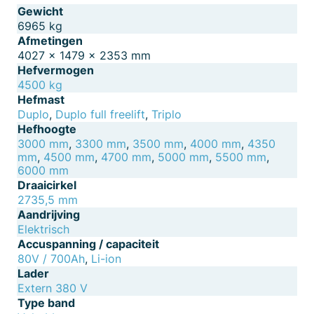
Gewicht
6965 kg
Afmetingen
4027 × 1479 × 2353 mm
Hefvermogen
4500 kg
Hefmast
Duplo
,
Duplo full freelift
,
Triplo
Hefhoogte
3000 mm
,
3300 mm
,
3500 mm
,
4000 mm
,
4350
mm
,
4500 mm
,
4700 mm
,
5000 mm
,
5500 mm
,
6000 mm
Draaicirkel
2735,5 mm
Aandrijving
Elektrisch
Accuspanning / capaciteit
80V / 700Ah
,
Li-ion
Lader
Extern 380 V
Type band