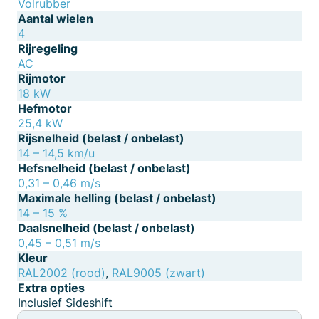
Volrubber
Aantal wielen
4
Rijregeling
AC
Rijmotor
18 kW
Hefmotor
25,4 kW
Rijsnelheid (belast / onbelast)
14 – 14,5 km/u
Hefsnelheid (belast / onbelast)
0,31 – 0,46 m/s
Maximale helling (belast / onbelast)
14 – 15 %
Daalsnelheid (belast / onbelast)
0,45 – 0,51 m/s
Kleur
RAL2002 (rood)
,
RAL9005 (zwart)
Extra opties
Inclusief Sideshift