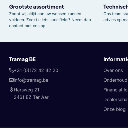
Grootste assortiment
Technisc
Zodat wij altijd aan uw wensen kunnen
Ons team staa
voldoen. Zoekt u iets specifieks? Neem dan
advies op ma
contact met ons op.
Tramag BE
Informati
+31 (0)172 42 42 20
Over ons
info@tramag.be
Onderhoud 
Harsweg 21
Financial l
2461 EZ Ter Aar
Dealerscha
Onze blog