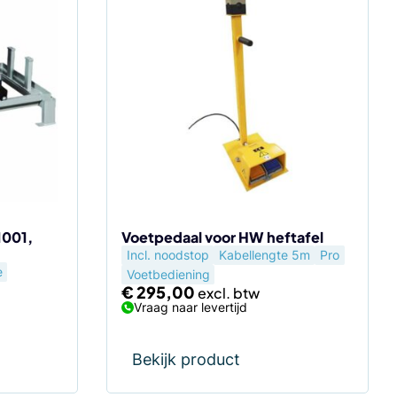
1001,
Voetpedaal voor HW heftafel
Incl. noodstop
Kabellengte 5m
Pro
e
Voetbediening
€
295,00
Vraag naar levertijd
Bekijk product