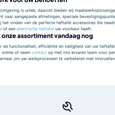
komgeving is uniek, daarom bieden wij maatwerkoplossinge
t naar aangepaste afmetingen, speciale bevestigingspunte
ij het vinden van de perfecte heftafel accessoires die naad
e
of een
elektrische heftafel
uw voorkeur heeft.
 onze assortiment vandaag nog
r de functionaliteit, efficiëntie en veiligheid van uw hefta
t online of neem
contact
op met ons ervaren team voor pers
 ernaar om uw werkprocessen te verbeteren met innovatiev