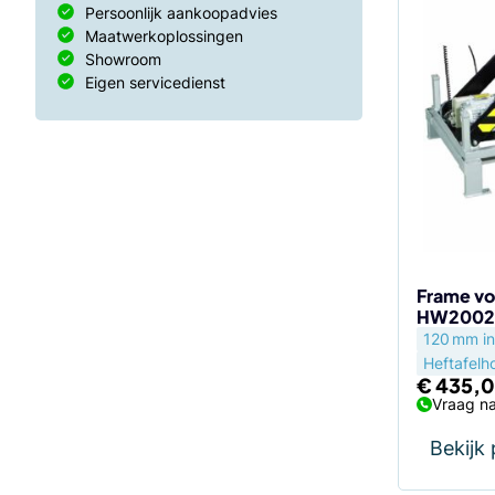
Persoonlijk aankoopadvies
Maatwerkoplossingen
Showroom
Eigen servicedienst
Frame vo
HW2002
120 mm in
Heftafelh
€
435,
Vraag na
Bekijk