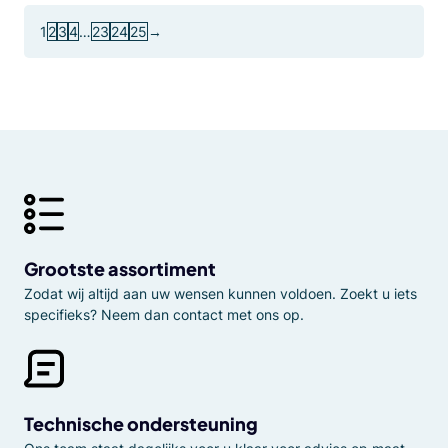
1
2
3
4
…
23
24
25
→
Grootste assortiment
Zodat wij altijd aan uw wensen kunnen voldoen. Zoekt u iets
specifieks? Neem dan contact met ons op.
Technische ondersteuning