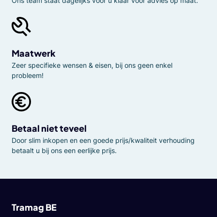
Ons team staat dagelijks voor u klaar voor advies op maat.
Maatwerk
Zeer specifieke wensen & eisen, bij ons geen enkel
probleem!
Betaal niet teveel
Door slim inkopen en een goede prijs/kwaliteit verhouding
betaalt u bij ons een eerlijke prijs.
Tramag BE