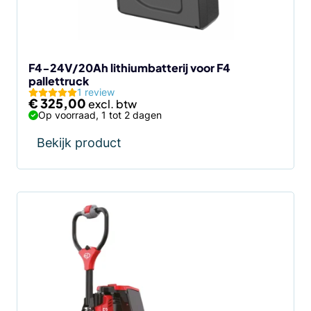
F4-24V/20Ah lithiumbatterij voor F4
pallettruck
1 review
€
325,00
Op voorraad, 1 tot 2 dagen
Bekijk product