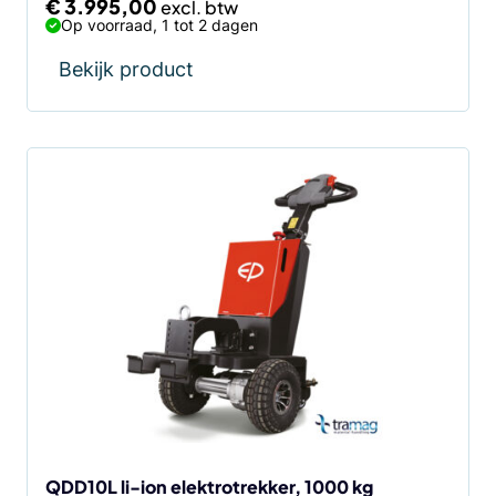
€
3.995,00
Op voorraad, 1 tot 2 dagen
Bekijk product
QDD10L li-ion elektrotrekker, 1000 kg