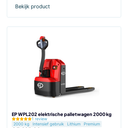
Bekijk product
EP WPL202 elektrische palletwagen 2000 kg
1 review
2000 kg
Intensief gebruik
Lithium
Premium