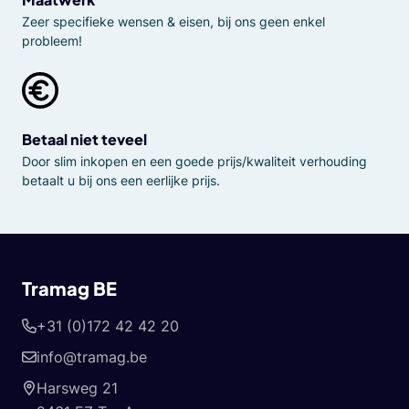
Zeer specifieke wensen & eisen, bij ons geen enkel
probleem!
Betaal niet teveel
Door slim inkopen en een goede prijs/kwaliteit verhouding
betaalt u bij ons een eerlijke prijs.
Tramag BE
+31 (0)172 42 42 20
info@tramag.be
Harsweg 21