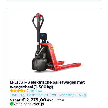
EPL1531-S elektrische palletwagen met
weegschaal (1.500 kg)
2 reviews
1500 kg
Basisfuncties
Pro
Uitleestap 0.5 kg
€
2.275,00
Vanaf:
Vraag naar levertijd