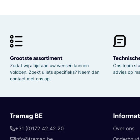
Grootste assortiment
Technisch
Zodat wij altijd aan uw wensen kunnen
Ons team staa
voldoen. Zoekt u iets specifieks? Neem dan
advies op ma
contact met ons op.
Tramag BE
Informat
+31 (0)172 42 42 20
Over ons
info@tramag.be
Onderhoud 