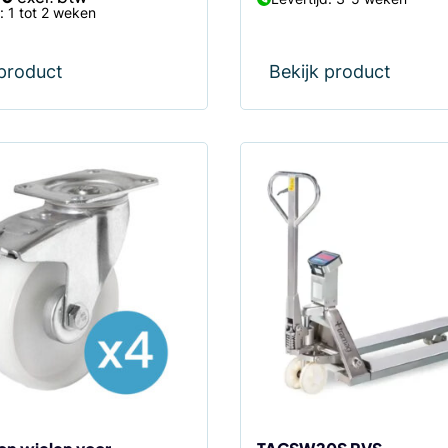
d: 1 tot 2 weken
 product
Bekijk product