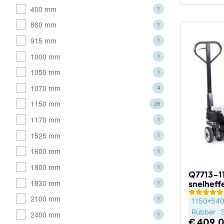
400 mm
1
860 mm
1
915 mm
1
1000 mm
1
1050 mm
1
1070 mm
4
1150 mm
26
1170 mm
1
1525 mm
1
1600 mm
1
1800 mm
1
Q7713-1
1830 mm
snelheff
1
2100 mm
1
1150*54
Rubber
2400 mm
1
€
409,