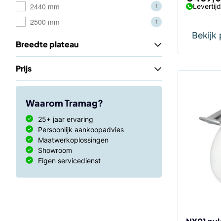
2440 mm
Levertij
1
2500 mm
1
Bekijk
Breedte plateau
Prijs
Waarom Tramag?
25+ jaar ervaring
Persoonlijk aankoopadvies
Maatwerkoplossingen
Showroom
Eigen servicedienst