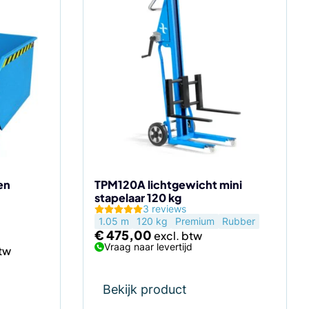
en
TPM120A lichtgewicht mini
stapelaar 120 kg
3 reviews
1.05 m
120 kg
Premium
Rubber
€
475,00
Vraag naar levertijd
Bekijk product