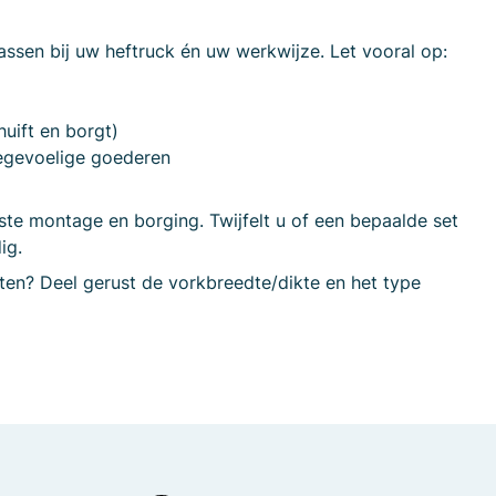
passen bij uw heftruck én uw werkwijze. Let vooral op:
uift en borgt)
egevoelige goederen
iste montage en borging. Twijfelt u of een bepaalde set
ig.
iten? Deel gerust de vorkbreedte/dikte en het type