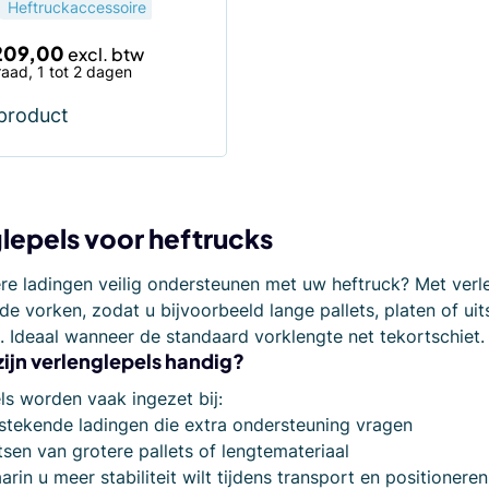
Heftruckaccessoire
209,00
aad, 1 tot 2 dagen
 product
lepels voor heftrucks
ere ladingen veilig ondersteunen met uw heftruck? Met verl
e vorken, zodat u bijvoorbeeld lange pallets, platen of u
. Ideaal wanneer de standaard vorklengte net tekortschiet.
ijn verlenglepels handig?
ls worden vaak ingezet bij:
tstekende ladingen die extra ondersteuning vragen
tsen van grotere pallets of lengtemateriaal
arin u meer stabiliteit wilt tijdens transport en positioneren