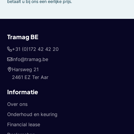
betaalt u bij ons een eerlijke prijs.
Tramag BE
+31 (0)172 42 42 20
info@tramag.be
Harsweg 21
2461 EZ Ter Aar
Informatie
Over ons
Onderhoud en keuring
Financial lease