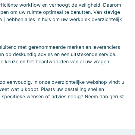
ficiënte workflow en verhoogt de veiligheid. Daarom
lpen om uw ruimte optimaal te benutten. Van stevige
j hebben alles in huis om uw werkplek overzichtelijk
itsluitend met gerenommeerde merken en leveranciers
n op deskundig advies en een uitstekende service.
iste keuze en het beantwoorden van al uw vragen.
 zo eenvoudig. In onze overzichtelijke webshop vindt u
weet wat u koopt. Plaats uw bestelling snel en
 u specifieke wensen of advies nodig? Neem dan gerust