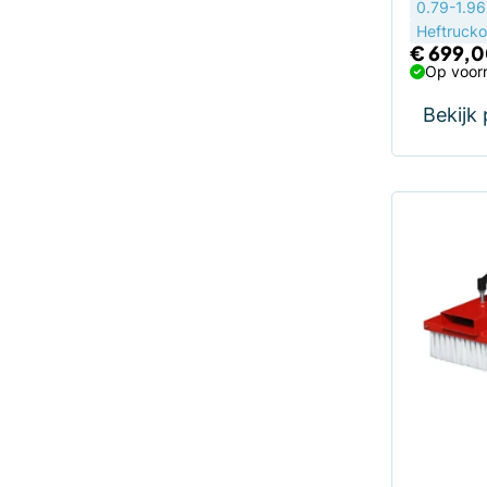
0.79-1.9
Heftruck
€
699,0
Op voorr
Bekijk