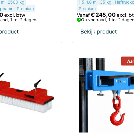
6 m
2500 kg
1.5-1.8 m
35 kg
Heftruck
opname
Premium
Premium
0
€
245,00
Vanaf
aad, 1 tot 2 dagen
Op voorraad, 1 tot 2 dage
 product
Bekijk product
Aa