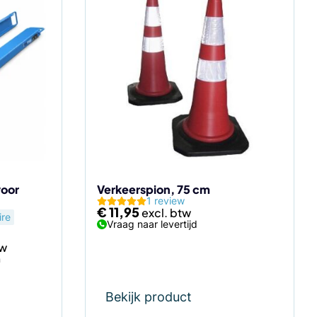
voor
Verkeerspion, 75 cm
1 review
€
11,95
ire
Vraag naar levertijd
n
Bekijk product