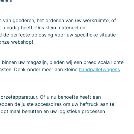
kenen!
en van goederen, het ordenen van uw werkruimte, of
t u nodig heeft. Ons klein materieel en
jd de perfecte oplossing voor uw specifieke situatie
 onze webshop!
binnen uw magazijn, bieden wij een breed scala lichte
 lasten. Denk onder meer aan kleine
handpalletwagens
rzetapparatuur. Of u nu behoefte heeft aan
ebben de juiste accessoires om uw heftruck aan te
 optimaal benutten en uw logistieke processen