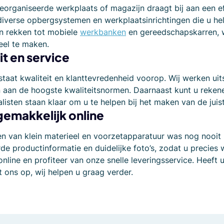
organiseerde werkplaats of magazijn draagt bij aan een ef
diverse opbergsystemen en werkplaatsinrichtingen die u he
en rekken tot mobiele
werkbanken
en gereedschapskarren, wi
eel te maken.
it en service
staat kwaliteit en klanttevredenheid voorop. Wij werken u
 aan de hoogste kwaliteitsnormen. Daarnaast kunt u rekene
listen staan klaar om u te helpen bij het maken van de ju
gemakkelijk online
en van klein materieel en voorzetapparatuur was nog nooit
rde productinformatie en duidelijke foto’s, zodat u precies 
nline en profiteer van onze snelle leveringsservice. Heeft
 ons op, wij helpen u graag verder.