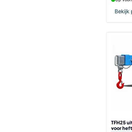
Bekijk
TFH25 ui
voor hef