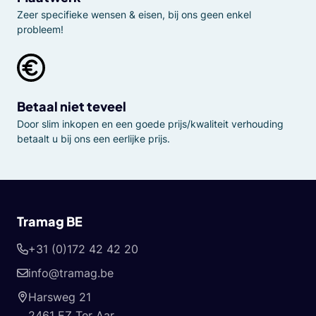
Zeer specifieke wensen & eisen, bij ons geen enkel
probleem!
Betaal niet teveel
Door slim inkopen en een goede prijs/kwaliteit verhouding
betaalt u bij ons een eerlijke prijs.
Tramag BE
+31 (0)172 42 42 20
info@tramag.be
Harsweg 21
2461 EZ Ter Aar