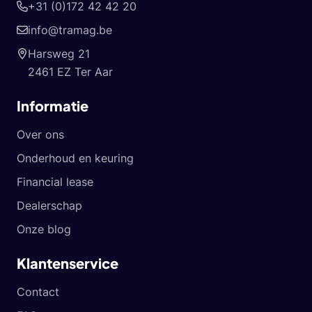
+31 (0)172 42 42 20
info@tramag.be
Harsweg 21
2461 EZ Ter Aar
Informatie
Over ons
Onderhoud en keuring
Financial lease
Dealerschap
Onze blog
Klantenservice
Contact