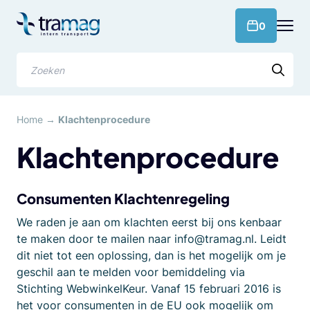
Meteen
naar
products 
0
de
content
Zoeken
Home
→
Klachtenprocedure
Klachtenprocedure
Consumenten Klachtenregeling
We raden je aan om klachten eerst bij ons kenbaar
te maken door te mailen naar info@tramag.nl. Leidt
dit niet tot een oplossing, dan is het mogelijk om je
geschil aan te melden voor bemiddeling via
Stichting WebwinkelKeur. Vanaf 15 februari 2016 is
het voor consumenten in de EU ook mogelijk om