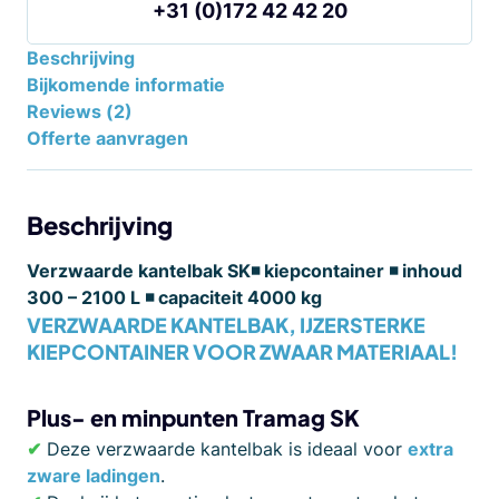
+31 (0)172 42 42 20
Beschrijving
Bijkomende informatie
Reviews (2)
Offerte aanvragen
Beschrijving
Verzwaarde kantelbak SK◾ kiepcontainer ◾ inhoud
300 – 2100 L ◾ capaciteit 4000 kg
VERZWAARDE KANTELBAK, IJZERSTERKE
KIEPCONTAINER VOOR ZWAAR MATERIAAL!
Plus- en minpunten Tramag SK
✔
Deze verzwaarde kantelbak is ideaal voor
extra
zware ladingen
.