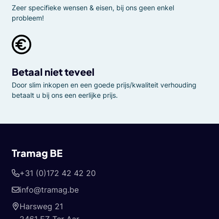
Zeer specifieke wensen & eisen, bij ons geen enkel
probleem!
Betaal niet teveel
Door slim inkopen en een goede prijs/kwaliteit verhouding
betaalt u bij ons een eerlijke prijs.
Tramag BE
+31 (0)172 42 42 20
info@tramag.be
Harsweg 21