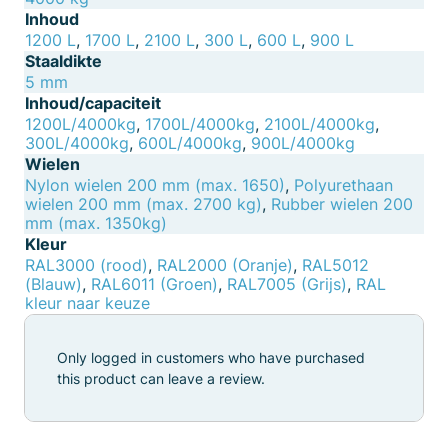
Inhoud
1200 L
,
1700 L
,
2100 L
,
300 L
,
600 L
,
900 L
Staaldikte
5 mm
Inhoud/capaciteit
1200L/4000kg
,
1700L/4000kg
,
2100L/4000kg
,
300L/4000kg
,
600L/4000kg
,
900L/4000kg
Wielen
Nylon wielen 200 mm (max. 1650)
,
Polyurethaan
wielen 200 mm (max. 2700 kg)
,
Rubber wielen 200
mm (max. 1350kg)
Kleur
RAL3000 (rood)
,
RAL2000 (Oranje)
,
RAL5012
(Blauw)
,
RAL6011 (Groen)
,
RAL7005 (Grijs)
,
RAL
kleur naar keuze
Only logged in customers who have purchased
this product can leave a review.