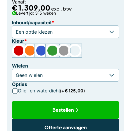
Vanaf:
€
1.309,00
Levertijd: 3-5 weken
Inhoud/capaciteit
*
Kleur
*
Wielen
Opties
Olie- en waterdicht
€
125,00
Bestellen
Offerte aanvragen