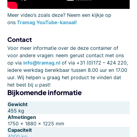
Meer video’s zoals deze? Neem een kijkje op
ons
Tramag YouTube-kanaal!
Contact
Voor meer informatie over de deze container of
voor andere vragen: neem gerust contact met ons
op via
info@tramag.nl
of via +31 (0)172 – 424 220,
iedere werkdag bereikbaar tussen 8.00 uur en 17.00
uur. Wij helpen u graag het product te vinden dat
het best bij u past!
Bijkomende informatie
Gewicht
455 kg
Afmetingen
1750 × 1880 × 1225 mm
Capaciteit
4000 kg