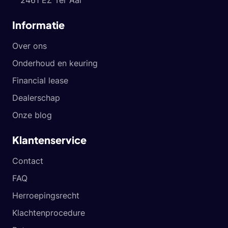
2461 EZ Ter Aar
Informatie
Over ons
Onderhoud en keuring
Financial lease
Dealerschap
Onze blog
Klantenservice
Contact
FAQ
Herroepingsrecht
Klachtenprocedure