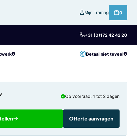
product
Mijn Tramag
0
+31 (0)172 42 42 20
twerk
Betaal niet teveel
Op voorraad, 1 tot 2 dagen
tellen
Offerte aanvragen