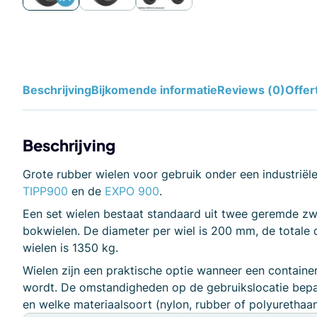
Beschrijving
Bijkomende informatie
Reviews (0)
Offer
Beschrijving
Grote rubber wielen voor gebruik onder een industriële
TIPP900
en de
EXPO 900
.
Een set wielen bestaat standaard uit twee geremde z
bokwielen. De diameter per wiel is 200 mm, de totale 
wielen is 1350 kg.
Wielen zijn een praktische optie wanneer een container
wordt. De omstandigheden op de gebruikslocatie bepa
en welke materiaalsoort (nylon, rubber of polyurethaan