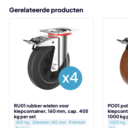
Gerelateerde producten
RU01 rubber wielen voor
PO01 pol
kiepcontainer, 160 mm, cap. 405
kiepcont
kg per set
1000 kg 
405 kg
Diameter 160 mm
Premium
1000 kg