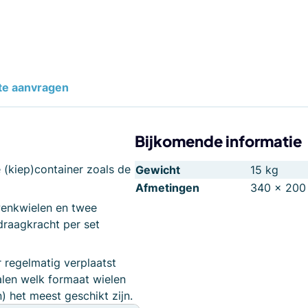
te aanvragen
Bijkomende informatie
 (kiep)container zoals de
Gewicht
15 kg
Afmetingen
340 × 200
wenkwielen en twee
draagkracht per set
 regelmatig verplaatst
len welk formaat wielen
) het meest geschikt zijn.