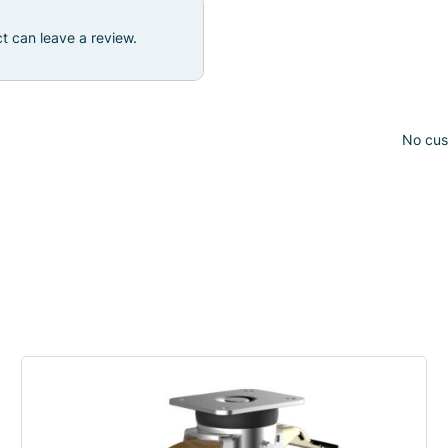
t can leave a review.
No cust