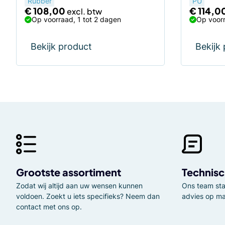
Rubber
PU
€
108,00
€
114,0
Op voorraad, 1 tot 2 dagen
Op voorr
Bekijk product
Bekijk
Grootste assortiment
Technisc
Zodat wij altijd aan uw wensen kunnen
Ons team staa
voldoen. Zoekt u iets specifieks? Neem dan
advies op ma
contact met ons op.