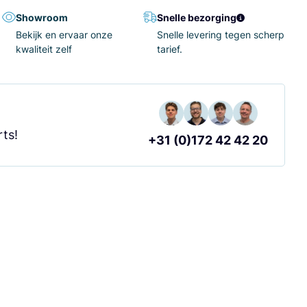
Showroom
Snelle bezorging
Bekijk en ervaar onze
Snelle levering tegen scherp
kwaliteit zelf
tarief.
?
ts!
+31 (0)172 42 42 20