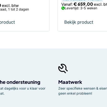
€
659,00
Vanaf:
0
Levertijd: 3-5 weken
aad, 1 tot 2 dagen
 product
Bekijk product
he ondersteuning
Maatwerk
t dagelijks voor u klaar voor
Zeer specifieke wensen & eisen,
at.
geen enkel probleem!