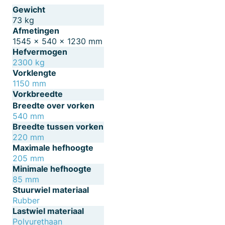
Gewicht
73 kg
Afmetingen
1545 × 540 × 1230 mm
Hefvermogen
2300 kg
Vorklengte
1150 mm
Vorkbreedte
Breedte over vorken
540 mm
Breedte tussen vorken
220 mm
Maximale hefhoogte
205 mm
Minimale hefhoogte
85 mm
Stuurwiel materiaal
Rubber
Lastwiel materiaal
Polyurethaan