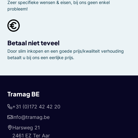
Zeer specifieke wensen & eisen, bij ons geen enkel
probleem!
Betaal niet teveel
Door slim inkopen en een goede prijs/kwaliteit verhouding
betaalt u bij ons een eerlijke prijs.
Tramag BE
+31 (0)172 42 42 20
info@tramag.be
Harsweg 21
2461 EZ Ter Aar