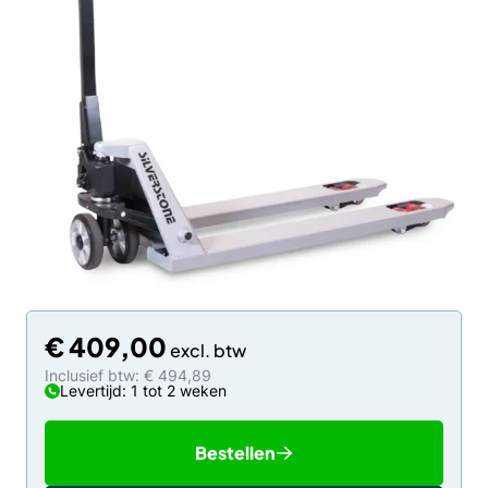
€
409,00
Inclusief btw: € 494,89
Levertijd: 1 tot 2 weken
Bestellen