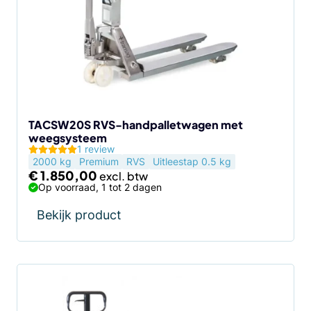
TACSW20S RVS-handpalletwagen met
weegsysteem
1 review
2000 kg
Premium
RVS
Uitleestap 0.5 kg
€
1.850,00
Op voorraad, 1 tot 2 dagen
Bekijk product