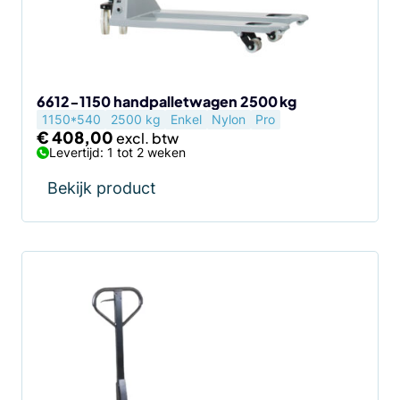
6612-1150 handpalletwagen 2500 kg
1150*540
2500 kg
Enkel
Nylon
Pro
€
408,00
Levertijd: 1 tot 2 weken
Bekijk product