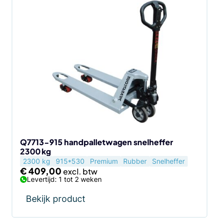
Q7713-915 handpalletwagen snelheffer
2300 kg
2300 kg
915*530
Premium
Rubber
Snelheffer
€
409,00
Levertijd: 1 tot 2 weken
Bekijk product