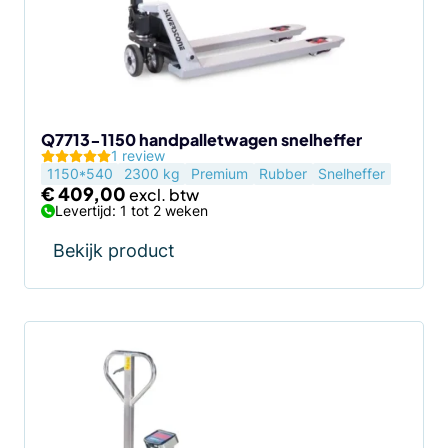
Q7713-1150 handpalletwagen snelheffer
1 review
1150*540
2300 kg
Premium
Rubber
Snelheffer
€
409,00
Levertijd: 1 tot 2 weken
Bekijk product