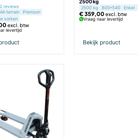
2500 kg
2 reviews
2500 kg
800*540
Enkel
All-terrain
Premium
€
359,00
re vorken
Vraag naar levertijd
,00
ar levertijd
 product
Bekijk product