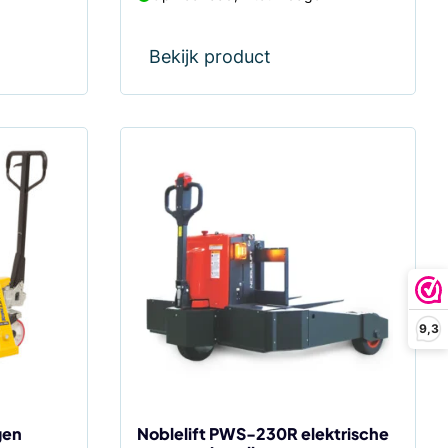
Bekijk product
9,3
gen
Noblelift PWS-230R elektrische