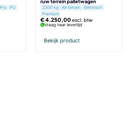
ruw terrein palletwagen
Pro
PU
2300 kg
All-terrain
Elektrisch
Premium
€
4.250,00
Vraag naar levertijd
Bekijk product