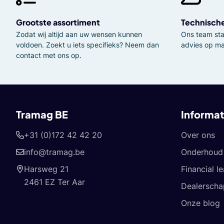
Grootste assortiment
Technisch
Zodat wij altijd aan uw wensen kunnen
Ons team staa
voldoen. Zoekt u iets specifieks? Neem dan
advies op ma
contact met ons op.
Tramag BE
Informat
+31 (0)172 42 42 20
Over ons
info@tramag.be
Onderhoud 
Harsweg 21
Financial l
2461 EZ Ter Aar
Dealerscha
Onze blog