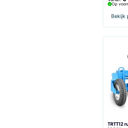
Op voorr
Bekijk
TRTT12 r