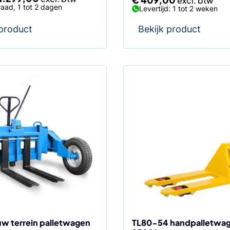
aad, 1 tot 2 dagen
Levertijd: 1 tot 2 weken
 product
Bekijk product
uw terrein palletwagen
TL80-54 handpalletwa