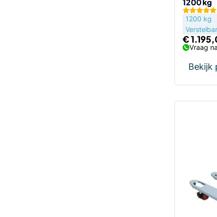
1200 kg
1200 kg
Verstelba
€
1.195
Vraag na
Bekijk