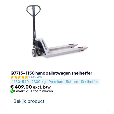
Q7713-1150 handpalletwagen snelheffer
1 review
1150*540
2300 kg
Premium
Rubber
Snelheffer
€
409,00
Levertijd: 1 tot 2 weken
Bekijk product