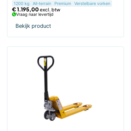
1200 kg
All-terrain
Premium
Verstelbare vorken
€
1.195,00
Vraag naar levertijd
Bekijk product