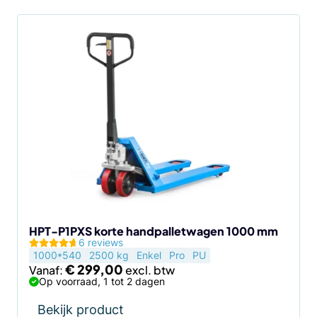
HPT-P1PXS korte handpalletwagen 1000 mm
6 reviews
1000*540
2500 kg
Enkel
Pro
PU
€
299,00
Vanaf:
Op voorraad, 1 tot 2 dagen
Bekijk product