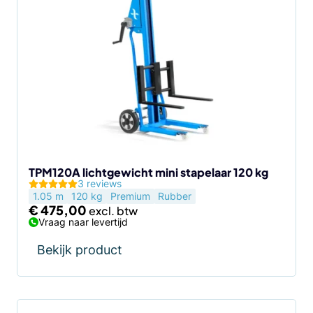
TPM120A lichtgewicht mini stapelaar 120 kg
3 reviews
1.05 m
120 kg
Premium
Rubber
€
475,00
Vraag naar levertijd
Bekijk product