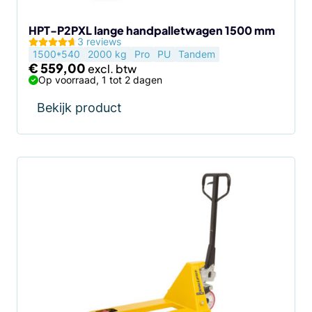
HPT-P2PXL lange handpalletwagen 1500 mm
3 reviews
1500*540
2000 kg
Pro
PU
Tandem
€
559,00
Op voorraad, 1 tot 2 dagen
Bekijk product