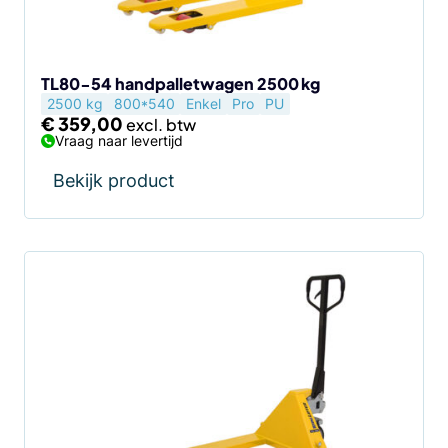
TL80-54 handpalletwagen 2500 kg
2500 kg
800*540
Enkel
Pro
PU
€
359,00
Vraag naar levertijd
Bekijk product