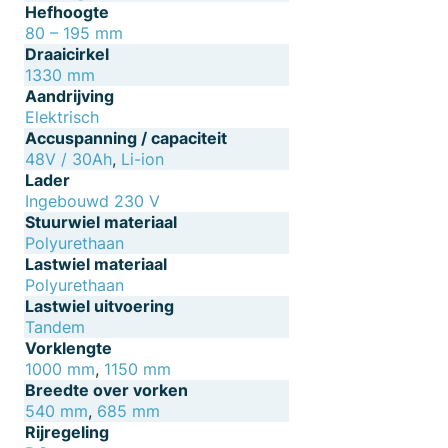
Hefhoogte
80 – 195 mm
Draaicirkel
1330 mm
Aandrijving
Elektrisch
Accuspanning / capaciteit
48V / 30Ah
,
Li-ion
Lader
Ingebouwd 230 V
Stuurwiel materiaal
Polyurethaan
Lastwiel materiaal
Polyurethaan
Lastwiel uitvoering
Tandem
Vorklengte
1000 mm
,
1150 mm
Breedte over vorken
540 mm
,
685 mm
Rijregeling