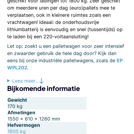
geschikt voor ladingen tot 1800 kg. Zeer geschikt
om meerdere uren per dag (euro)pallets mee te
verplaatsen, ook in kleinere ruimtes zoals een
vrachtwagen! Ideaal: de onderhoudsvrije
lithiumbatterij is eenvoudig en snel (tussentijds) op
te laden bij een 220-voltaansluiting!
Let op: zoekt u een palletwagen voor zeer intensief
en zwaarder gebruik de hele dag door? Kijk dan
eens bij onze industriële palletwagens, zoals de
EP
WPL202
.
Lees meer…
Bijkomende informatie
Gewicht
170 kg
Afmetingen
1550 × 610 × 1260 mm
Hefvermogen
1800 kg