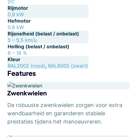
DC
Rijmotor
0,9 kW
Hefmotor
0,8 kW
Rijsnelheid (belast / onbelast)
5 – 5,5 km/u
Helling (belast / onbelast)
6 – 16 %
Kleur
RAL2002 (rood)
,
RAL9005 (zwart)
Features
Zwenkwielen
De robuuste zwenkwielen zorgen voor extra
wendbaarheid en garanderen stabiele
prestaties tijdens het manoeuvreren.