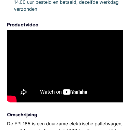
14.00 uur besteld en betaald, dezelfde werkdag
verzonden
Productvideo
Omschrijving
De EPL185 is een duurzame elektrische palletwagen,