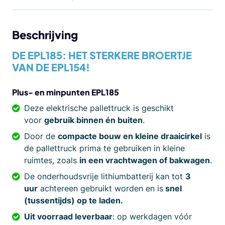
Beschrijving
DE EPL185: HET STERKERE BROERTJE
VAN DE EPL154!
Plus- en minpunten EPL185
Deze elektrische pallettruck is geschikt
voor
gebruik binnen én buiten
.
Door de
compacte bouw en kleine draaicirkel
is
de pallettruck prima te gebruiken in kleine
ruimtes, zoals
in een vrachtwagen of bakwagen
.
De onderhoudsvrije lithiumbatterij kan tot
3
uur
achtereen gebruikt worden en is
snel
(tussentijds) op te laden.
Uit voorraad leverbaar
: op werkdagen vóór