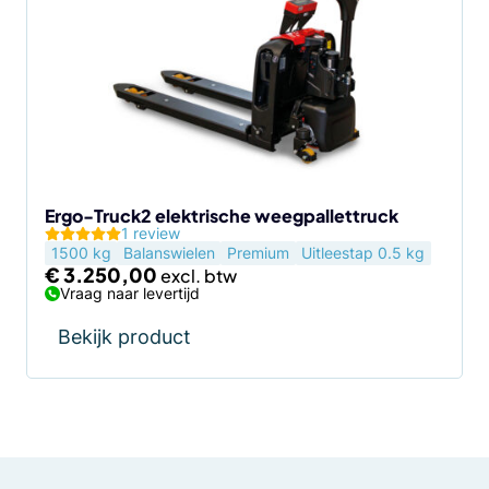
Ergo-Truck2 elektrische weegpallettruck
1 review
1500 kg
Balanswielen
Premium
Uitleestap 0.5 kg
€
3.250,00
Vraag naar levertijd
Bekijk product