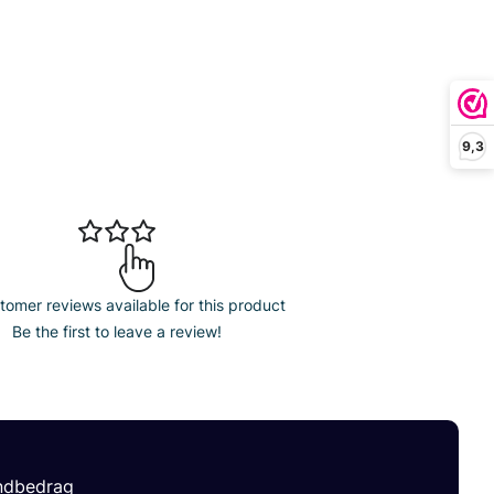
9,3
omer reviews available for this product
Be the first to leave a review!
andbedrag