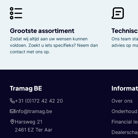
Grootste assortiment
Technisc
Zodat wij altijd aan uw wensen kunnen
Ons team staa
voldoen. Zoekt u iets specifieks? Neem dan
advies op ma
contact met ons op.
Tramag BE
Informat
+31 (0)172 42 42 20
Over ons
info@tramag.be
Onderhoud 
Harsweg 21
Financial l
2461 EZ Ter Aar
Dealerscha