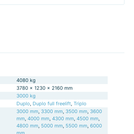
4080 kg
3780 × 1230 × 2160 mm
3000 kg
Duplo
,
Duplo full freelift
,
Triplo
3000 mm
,
3300 mm
,
3500 mm
,
3600
mm
,
4000 mm
,
4300 mm
,
4500 mm
,
4800 mm
,
5000 mm
,
5500 mm
,
6000
mm