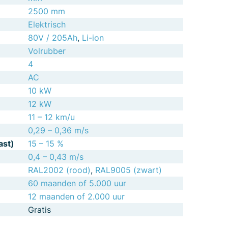
2500 mm
Elektrisch
80V / 205Ah
,
Li-ion
Volrubber
4
AC
10 kW
12 kW
11 – 12 km/u
0,29 – 0,36 m/s
ast)
15 – 15 %
0,4 – 0,43 m/s
RAL2002 (rood)
,
RAL9005 (zwart)
60 maanden of 5.000 uur
12 maanden of 2.000 uur
Gratis