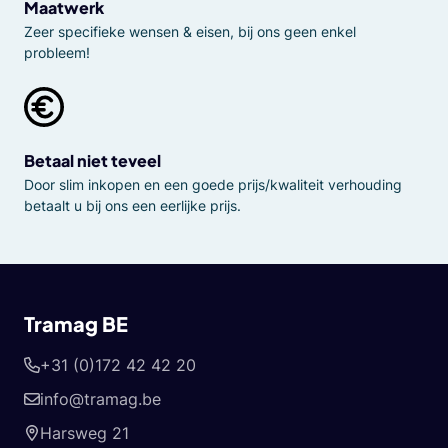
Maatwerk
Zeer specifieke wensen & eisen, bij ons geen enkel
probleem!
Betaal niet teveel
Door slim inkopen en een goede prijs/kwaliteit verhouding
betaalt u bij ons een eerlijke prijs.
Tramag BE
+31 (0)172 42 42 20
info@tramag.be
Harsweg 21