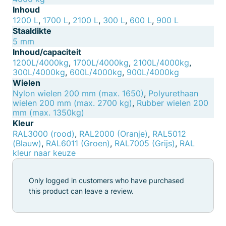
Inhoud
1200 L
,
1700 L
,
2100 L
,
300 L
,
600 L
,
900 L
Staaldikte
5 mm
Inhoud/capaciteit
1200L/4000kg
,
1700L/4000kg
,
2100L/4000kg
,
300L/4000kg
,
600L/4000kg
,
900L/4000kg
Wielen
Nylon wielen 200 mm (max. 1650)
,
Polyurethaan
wielen 200 mm (max. 2700 kg)
,
Rubber wielen 200
mm (max. 1350kg)
Kleur
RAL3000 (rood)
,
RAL2000 (Oranje)
,
RAL5012
(Blauw)
,
RAL6011 (Groen)
,
RAL7005 (Grijs)
,
RAL
kleur naar keuze
Only logged in customers who have purchased
this product can leave a review.