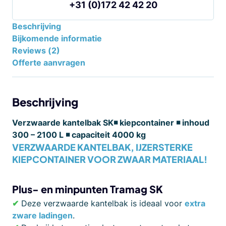
+31 (0)172 42 42 20
Beschrijving
Bijkomende informatie
Reviews (2)
Offerte aanvragen
Beschrijving
Verzwaarde kantelbak SK◾ kiepcontainer ◾ inhoud
300 – 2100 L ◾ capaciteit 4000 kg
VERZWAARDE KANTELBAK, IJZERSTERKE
KIEPCONTAINER VOOR ZWAAR MATERIAAL!
Plus- en minpunten Tramag SK
✔
Deze verzwaarde kantelbak is ideaal voor
extra
zware ladingen
.