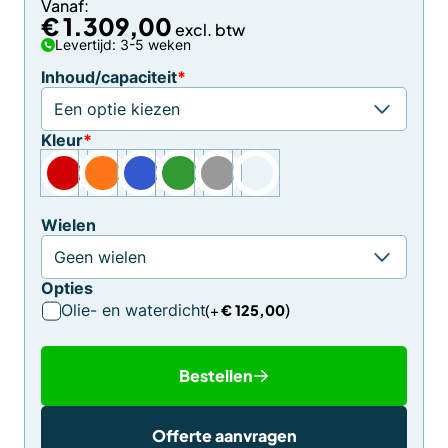
Vanaf:
€
1.309,00
Levertijd: 3-5 weken
Inhoud/capaciteit
*
Kleur
*
Wielen
Opties
Olie- en waterdicht
€
125,00
Bestellen
Offerte aanvragen