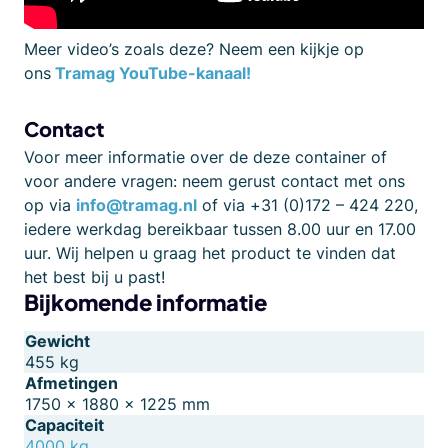
Meer video’s zoals deze? Neem een kijkje op
ons
Tramag YouTube-kanaal!
Contact
Voor meer informatie over de deze container of
voor andere vragen: neem gerust contact met ons
op via
info@tramag.nl
of via +31 (0)172 – 424 220,
iedere werkdag bereikbaar tussen 8.00 uur en 17.00
uur. Wij helpen u graag het product te vinden dat
het best bij u past!
Bijkomende informatie
Gewicht
455 kg
Afmetingen
1750 × 1880 × 1225 mm
Capaciteit
4000 kg