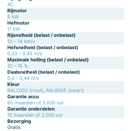
AC
Rijmotor
5 kW
Hefmotor
11 kW
Rijsnelheid (belast / onbelast)
13 – 14 km/u
Hefsnelheid (belast / onbelast)
0,33 – 0,45 m/s
Maximale helling (belast / onbelast)
10 – 15 %
Daalsnelheid (belast / onbelast)
0,4 – 0,44 m/s
Kleur
RAL2002 (rood)
,
RAL9005 (zwart)
Garantie accu
60 maanden of 5.000 uur
Garantie onderdelen
12 maanden of 2.000 uur
Bezorging
Gratis