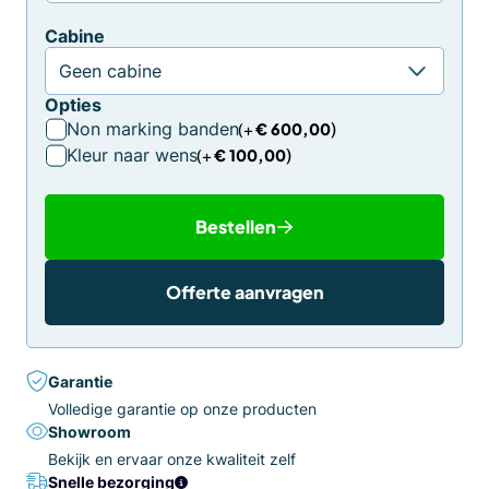
Cabine
Opties
Non marking banden
€
600,00
Kleur naar wens
€
100,00
Bestellen
Offerte aanvragen
Garantie
Volledige garantie op onze producten
Showroom
Bekijk en ervaar onze kwaliteit zelf
Snelle bezorging