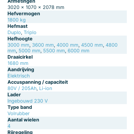
Afmetingen
3020 × 1070 × 2078 mm
Hefvermogen
1800 kg
Hefmast
Duplo
,
Triplo
Hefhoogte
3000 mm
,
3600 mm
,
4000 mm
,
4500 mm
,
4800
mm
,
5000 mm
,
5500 mm
,
6000 mm
Draaicirkel
1680 mm
Aandrijving
Elektrisch
Accuspanning / capaciteit
80V / 205Ah
,
Li-ion
Lader
Ingebouwd 230 V
Type band
Volrubber
Aantal wielen
4
Rijregeling