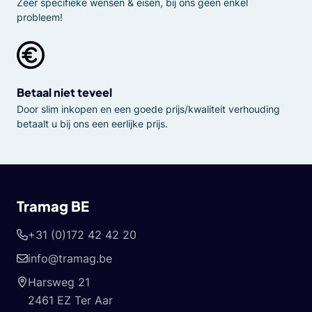
Zeer specifieke wensen & eisen, bij ons geen enkel
probleem!
Betaal niet teveel
Door slim inkopen en een goede prijs/kwaliteit verhouding
betaalt u bij ons een eerlijke prijs.
Tramag BE
+31 (0)172 42 42 20
info@tramag.be
Harsweg 21
2461 EZ Ter Aar