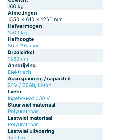
160 kg
Afmetingen
1550 × 610 × 1260 mm
Hefvermogen
1500 kg
Hefhoogte
80 – 195 mm
Draaicirkel
1330 mm
Aandrijving
Elektrisch
Accuspanning / capaciteit
24V / 30Ah
,
Li-ion
Lader
Ingebouwd 230 V
Stuurwiel materiaal
Polyurethaan
Lastwiel materiaal
Polyurethaan
Lastwiel uitvoering
Tandem