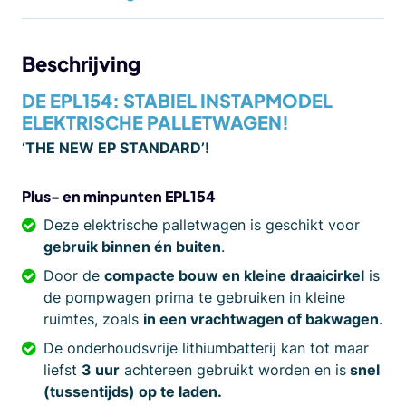
Beschrijving
DE EPL154: STABIEL INSTAPMODEL
ELEKTRISCHE PALLETWAGEN!
‘THE NEW EP STANDARD’!
Plus- en minpunten
EPL154
Deze elektrische palletwagen is geschikt voor
gebruik binnen én buiten
.
Door de
compacte bouw en kleine draaicirkel
is
de pompwagen prima te gebruiken in kleine
ruimtes, zoals
in een vrachtwagen of bakwagen
.
De onderhoudsvrije lithiumbatterij kan tot maar
liefst
3 uur
achtereen gebruikt worden en is
snel
(tussentijds) op te laden.