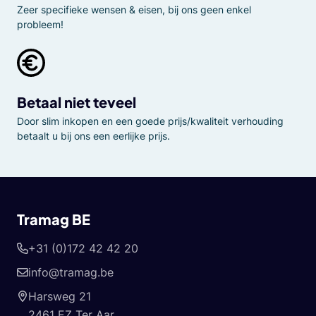
Zeer specifieke wensen & eisen, bij ons geen enkel
probleem!
Betaal niet teveel
Door slim inkopen en een goede prijs/kwaliteit verhouding
betaalt u bij ons een eerlijke prijs.
Tramag BE
+31 (0)172 42 42 20
info@tramag.be
Harsweg 21
2461 EZ Ter Aar