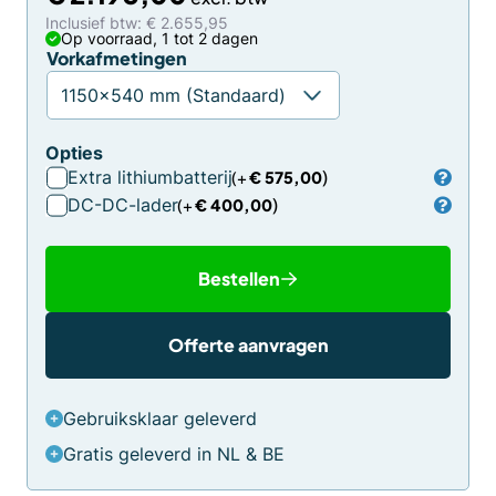
Inclusief btw: € 2.655,95
Op voorraad, 1 tot 2 dagen
Vorkafmetingen
Opties
Extra lithiumbatterij
€
575,00
DC-DC-lader
€
400,00
Bestellen
Offerte aanvragen
Gebruiksklaar geleverd
Gratis geleverd in NL & BE