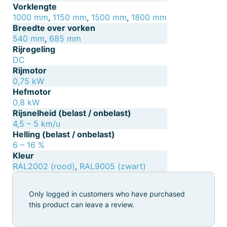
Vorklengte
1000 mm
,
1150 mm
,
1500 mm
,
1800 mm
Breedte over vorken
540 mm
,
685 mm
Rijregeling
DC
Rijmotor
0,75 kW
Hefmotor
0,8 kW
Rijsnelheid (belast / onbelast)
4,5 – 5 km/u
Helling (belast / onbelast)
6 – 16 %
Kleur
RAL2002 (rood)
,
RAL9005 (zwart)
Only logged in customers who have purchased
this product can leave a review.