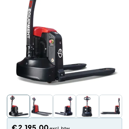
€
2.195,00