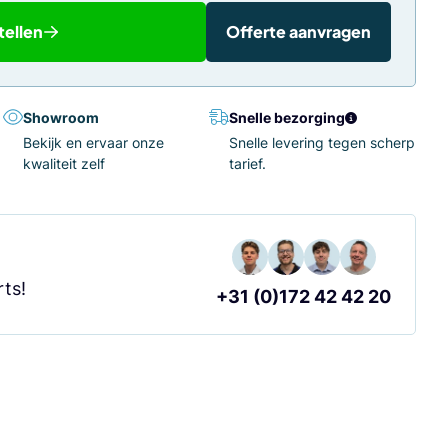
tellen
Offerte aanvragen
Showroom
Snelle bezorging
Bekijk en ervaar onze
Snelle levering tegen scherp
kwaliteit zelf
tarief.
?
ts!
+31 (0)172 42 42 20