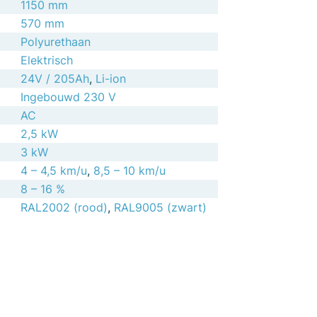
1150 mm
570 mm
Polyurethaan
Elektrisch
24V / 205Ah
,
Li-ion
Ingebouwd 230 V
AC
2,5 kW
3 kW
4 – 4,5 km/u
,
8,5 – 10 km/u
8 – 16 %
RAL2002 (rood)
,
RAL9005 (zwart)