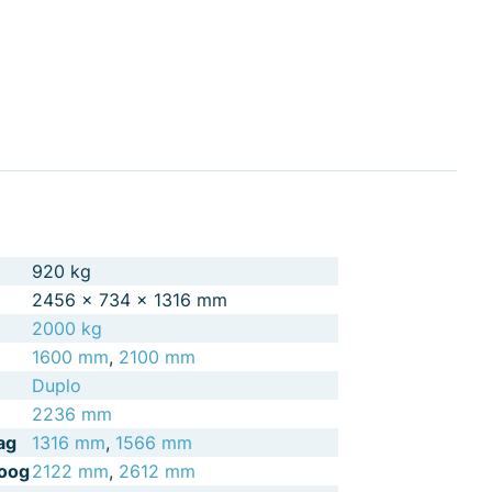
920 kg
2456 × 734 × 1316 mm
2000 kg
1600 mm
,
2100 mm
Duplo
2236 mm
ag
1316 mm
,
1566 mm
hoog
2122 mm
,
2612 mm