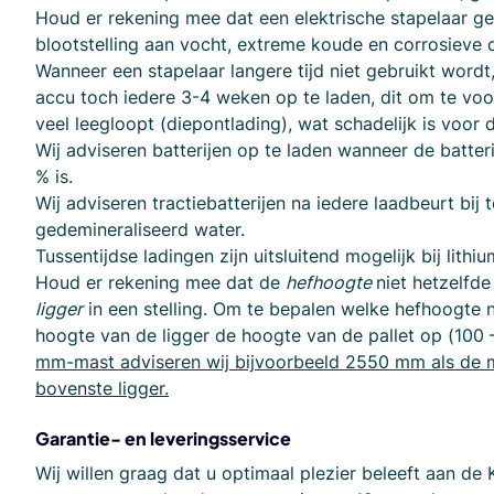
Houd er rekening mee dat een elektrische stapelaar ge
blootstelling aan vocht, extreme koude en corrosieve
Wanneer een stapelaar langere tijd niet gebruikt wordt
accu toch iedere 3-4 weken op te laden, dit om te voo
veel leegloopt (diepontlading), wat schadelijk is voor d
Wij adviseren batterijen op te laden wanneer de batteri
% is.
Wij adviseren tractiebatterijen na iedere laadbeurt bij 
gedemineraliseerd water.
Tussentijdse ladingen zijn uitsluitend mogelijk bij lithiu
Houd er rekening mee dat de
hefhoogte
niet hetzelfde
ligger
in een stelling. Om te bepalen welke hefhoogte no
hoogte van de ligger de hoogte van de pallet op (100
mm-mast adviseren wij bijvoorbeeld 2550 mm als de 
bovenste ligger.
Garantie- en leveringsservice
Wij willen graag dat u optimaal plezier beleeft aan d