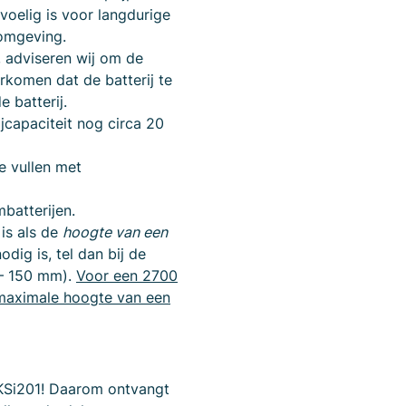
voelig is voor langdurige
 omgeving.
, adviseren wij om de
rkomen dat de batterij te
e batterij.
jcapaciteit nog circa 20
te vullen met
mbatterijen.
 is als de
hoogte van een
dig is, tel dan bij de
 – 150 mm).
Voor een 2700
maximale hoogte van een
e KSi201! Daarom ontvangt