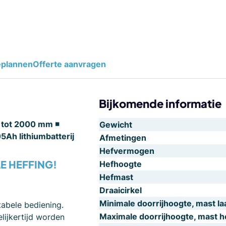
eplannen
Offerte aanvragen
Bijkomende informatie
 tot 2000 mm ◾
Gewicht
05Ah lithiumbatterij
Afmetingen
Hefvermogen
LE HEFFING!
Hefhoogte
Hefmast
Draaicirkel
Minimale doorrijhoogte, mast la
abele bediening.
Maximale doorrijhoogte, mast 
lijkertijd worden