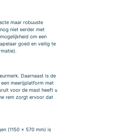
pacte maar robuuste
 nog niet eerder met
e mogelijkheid om een
stapelaar goed en veilig te
rmatie).
eurmerk. Daarnaast is de
 een meerijplatform met
ruit voor de mast heeft u
he rem zorgt ervoor dat
en (1150 x 570 mm) is