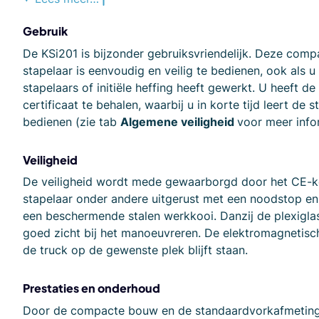
Gebruik
De KSi201 is bijzonder gebruiksvriendelijk. Deze com
stapelaar is eenvoudig en veilig te bedienen, ook als u
stapelaars of initiële heffing heeft gewerkt. U heeft d
certificaat te behalen, waarbij u in korte tijd leert de 
bedienen (zie tab
Algemene veiligheid
voor meer info
Veiligheid
De veiligheid wordt mede gewaarborgd door het CE-k
stapelaar onder andere uitgerust met een noodstop en
een beschermende stalen werkkooi. Danzij de plexiglas
goed zicht bij het manoeuvreren. De elektromagnetisc
de truck op de gewenste plek blijft staan.
Prestaties en onderhoud
Door de compacte bouw en de standaardvorkafmeting