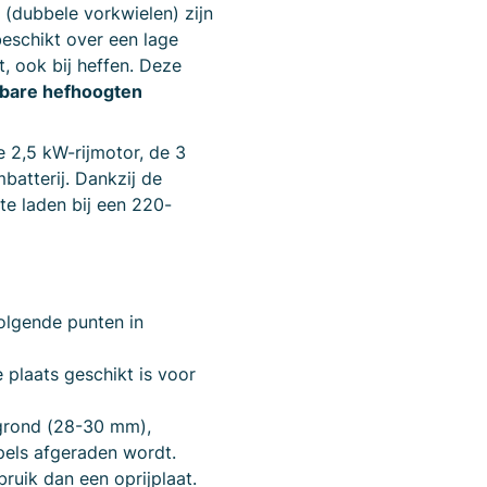
(dubbele vorkwielen) zijn
eschikt over een lage
, ook bij heffen. Deze
bare hefhoogten
e 2,5 kW-rijmotor, de 3
atterij. Dankzij de
te laden bij een 220-
volgende punten in
 plaats geschikt is voor
 grond (28-30 mm),
pels afgeraden wordt.
ruik dan een oprijplaat.