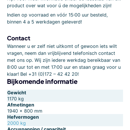
product over wat voor ú de mogelijkheden zijn!
Indien op voorraad en vóór 15:00 uur besteld,
binnen 4 a 5 werkdagen geleverd!
Contact
Wanneer u er zelf niet uitkomt of gewoon iets wilt
vragen, neem dan vrijblijvend telefonisch contact
met ons op. Wij zijn iedere werkdag bereikbaar van
8:00 uur tot en met 17:00 uur en staan graag voor u
klaar! Bel +31 (0)172 – 42 42 20!
Bijkomende informatie
Gewicht
1170 kg
Afmetingen
1940 × 800 mm
Hefvermogen
2000 kg
Accuspanning / capaciteit