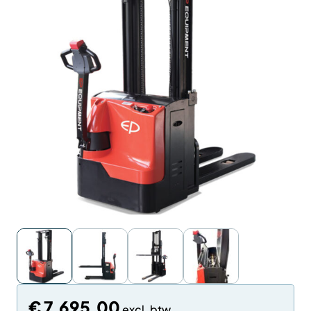
€
7.695,00