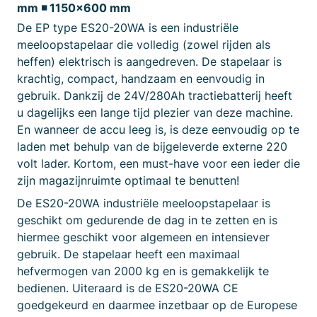
mm ◾ 1150×600 mm
De EP type ES20-20WA is een industriële
meeloopstapelaar die volledig (zowel rijden als
heffen) elektrisch is aangedreven. De stapelaar is
krachtig, compact, handzaam en eenvoudig in
gebruik. Dankzij de 24V/280Ah tractiebatterij heeft
u dagelijks een lange tijd plezier van deze machine.
En wanneer de accu leeg is, is deze eenvoudig op te
laden met behulp van de bijgeleverde externe 220
volt lader. Kortom, een must-have voor een ieder die
zijn magazijnruimte optimaal te benutten!
De ES20-20WA industriële meeloopstapelaar is
geschikt om gedurende de dag in te zetten en is
hiermee geschikt voor algemeen en intensiever
gebruik. De stapelaar heeft een maximaal
hefvermogen van 2000 kg en is gemakkelijk te
bedienen. Uiteraard is de ES20-20WA CE
goedgekeurd en daarmee inzetbaar op de Europese