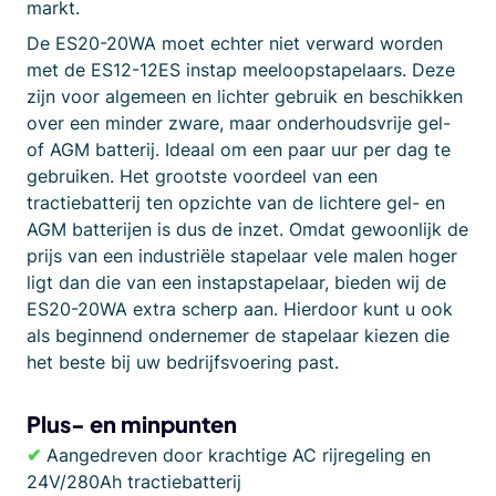
markt.
De ES20-20WA moet echter niet verward worden
met de ES12-12ES instap meeloopstapelaars. Deze
zijn voor algemeen en lichter gebruik en beschikken
over een minder zware, maar onderhoudsvrije gel-
of AGM batterij. Ideaal om een paar uur per dag te
gebruiken. Het grootste voordeel van een
tractiebatterij ten opzichte van de lichtere gel- en
AGM batterijen is dus de inzet. Omdat gewoonlijk de
prijs van een industriële stapelaar vele malen hoger
ligt dan die van een instapstapelaar, bieden wij de
ES20-20WA extra scherp aan. Hierdoor kunt u ook
als beginnend ondernemer de stapelaar kiezen die
het beste bij uw bedrijfsvoering past.
Plus- en minpunten
✔
Aangedreven door krachtige AC rijregeling en
24V/280Ah tractiebatterij