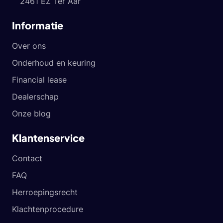
2461 EZ Ter Aar
Informatie
Over ons
Onderhoud en keuring
Financial lease
Dealerschap
Onze blog
Klantenservice
Contact
FAQ
Herroepingsrecht
Klachtenprocedure