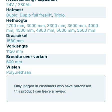
24V / 280Ah
Hefmast
Duplo
,
Duplo full freelift
,
Triplo
Hefhoogte
2700 mm
,
3000 mm
,
3300 mm
,
3600 mm
,
4000
mm
,
4500 mm
,
4800 mm
,
5000 mm
,
5500 mm
Draaicirkel
1589 mm
Vorklengte
1150 mm
Breedte over vorken
600 mm
Wielen
Polyurethaan
Only logged in customers who have purchased
this product can leave a review.