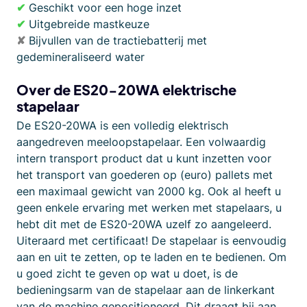
✔
Geschikt voor een hoge inzet
✔
Uitgebreide mastkeuze
✘
Bijvullen van de tractiebatterij met
gedemineraliseerd water
Over de ES20-20WA elektrische
stapelaar
De ES20-20WA is een volledig elektrisch
aangedreven meeloopstapelaar. Een volwaardig
intern transport product dat u kunt inzetten voor
het transport van goederen op (euro) pallets met
een maximaal gewicht van 2000 kg. Ook al heeft u
geen enkele ervaring met werken met stapelaars, u
hebt dit met de ES20-20WA uzelf zo aangeleerd.
Uiteraard met certificaat! De stapelaar is eenvoudig
aan en uit te zetten, op te laden en te bedienen. Om
u goed zicht te geven op wat u doet, is de
bedieningsarm van de stapelaar aan de linkerkant
van de machine gepositioneerd. Dit draagt bij aan