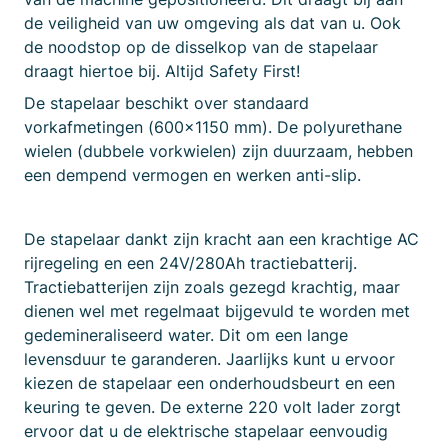
de veiligheid van uw omgeving als dat van u. Ook
de noodstop op de disselkop van de stapelaar
draagt hiertoe bij. Altijd Safety First!
De stapelaar beschikt over standaard
vorkafmetingen (600×1150 mm). De polyurethane
wielen (dubbele vorkwielen) zijn duurzaam, hebben
een dempend vermogen en werken anti-slip.
De stapelaar dankt zijn kracht aan een krachtige AC
rijregeling en een 24V/280Ah tractiebatterij.
Tractiebatterijen zijn zoals gezegd krachtig, maar
dienen wel met regelmaat bijgevuld te worden met
gedemineraliseerd water. Dit om een lange
levensduur te garanderen. Jaarlijks kunt u ervoor
kiezen de stapelaar een onderhoudsbeurt en een
keuring te geven. De externe 220 volt lader zorgt
ervoor dat u de elektrische stapelaar eenvoudig