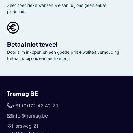
Zeer specifieke wensen & eisen, bij ons geen enkel
probleem!
Betaal niet teveel
Door slim inkopen en een goede prijs/kwaliteit verhouding
betaalt u bij ons een eerlijke prijs.
Tramag BE
+31 (0)172 42 42 20
info@tramag.be
Harsweg 21