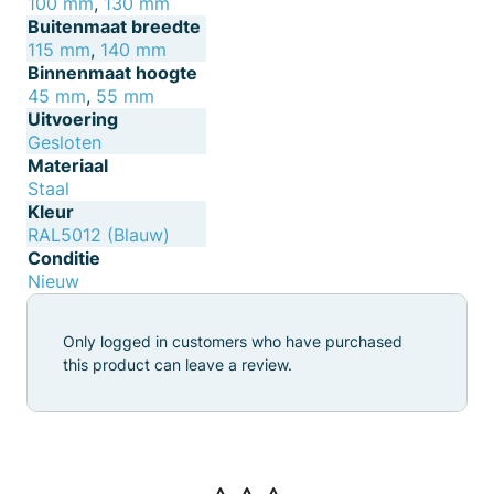
100 mm
,
130 mm
Buitenmaat breedte
115 mm
,
140 mm
Binnenmaat hoogte
45 mm
,
55 mm
Uitvoering
Gesloten
Materiaal
Staal
Kleur
RAL5012 (Blauw)
Conditie
Nieuw
Only logged in customers who have purchased
this product can leave a review.