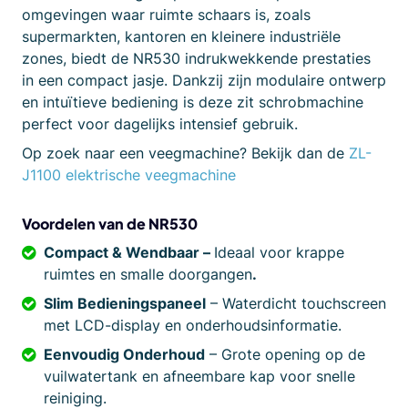
omgevingen waar ruimte schaars is, zoals
supermarkten, kantoren en kleinere industriële
zones, biedt de NR530 indrukwekkende prestaties
in een compact jasje. Dankzij zijn modulaire ontwerp
en intuïtieve bediening is deze zit schrobmachine
perfect voor dagelijks intensief gebruik.
Op zoek naar een veegmachine? Bekijk dan de
ZL-
J1100 elektrische veegmachine
Voordelen van de NR530
Compact & Wendbaar –
Ideaal voor krappe
ruimtes en smalle doorgangen
.
Slim Bedieningspaneel
– Waterdicht touchscreen
met LCD-display en onderhoudsinformatie.
Eenvoudig Onderhoud
– Grote opening op de
vuilwatertank en afneembare kap voor snelle
reiniging.