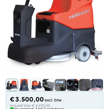
€
3.500,00
Inclusief btw: € 4.235,00
Op voorraad, 1 tot 2 werkdagen