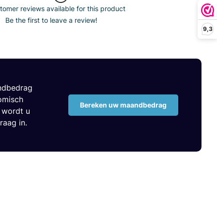
omer reviews available for this product
Be the first to leave a review!
9,3
andbedrag
nomisch
Bereken uw maandbedrag
n wordt u
raag in.