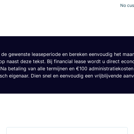
No cust
r de gewenste leaseperiode en bereken eenvoudig het ma
op naast deze tekst. Bij financial lease wordt u direct eco
 Na betaling van alle termijnen en €100 administratiekoste
isch eigenaar. Dien snel en eenvoudig een vrijblijvende aanv