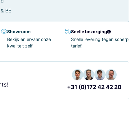
rd
 & BE
Showroom
Snelle bezorging
Bekijk en ervaar onze
Snelle levering tegen scherp
kwaliteit zelf
tarief.
?
ts!
+31 (0)172 42 42 20