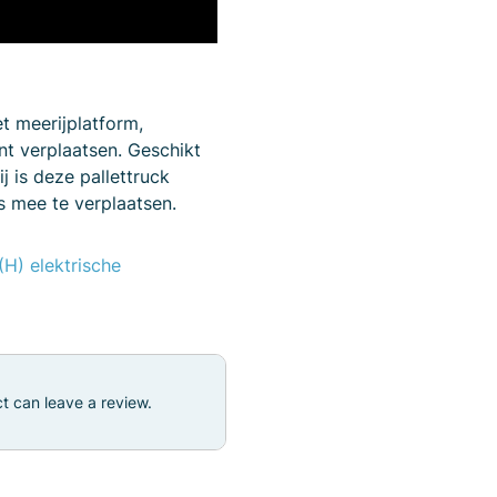
t meerijplatform,
nt verplaatsen. Geschikt
j is deze pallettruck
s mee te verplaatsen.
H) elektrische
t can leave a review.