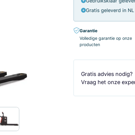
Gebruiksklaar geleve
Gratis geleverd in NL
Garantie
Volledige garantie op onze
producten
Gratis advies nodig
Vraag het onze exper