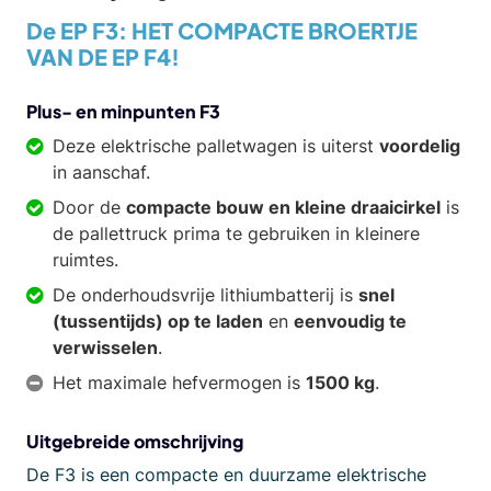
De EP F3:
HET COMPACTE BROERTJE
VAN DE
EP F4
!
Plus- en minpunten F3
Deze elektrische palletwagen is uiterst
voordelig
in aanschaf.
Door de
compacte bouw en kleine draaicirkel
is
de pallettruck prima te gebruiken in kleinere
ruimtes.
De onderhoudsvrije lithiumbatterij is
snel
(tussentijds) op te laden
en
eenvoudig te
verwisselen
.
Het maximale hefvermogen is
1500 kg
.
Uitgebreide omschrijving
De F3 is een compacte en duurzame elektrische