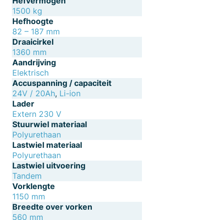
Hefvermogen
1500 kg
Hefhoogte
82 – 187 mm
Draaicirkel
1360 mm
Aandrijving
Elektrisch
Accuspanning / capaciteit
24V / 20Ah
,
Li-ion
Lader
Extern 230 V
Stuurwiel materiaal
Polyurethaan
Lastwiel materiaal
Polyurethaan
Lastwiel uitvoering
Tandem
Vorklengte
1150 mm
Breedte over vorken
560 mm