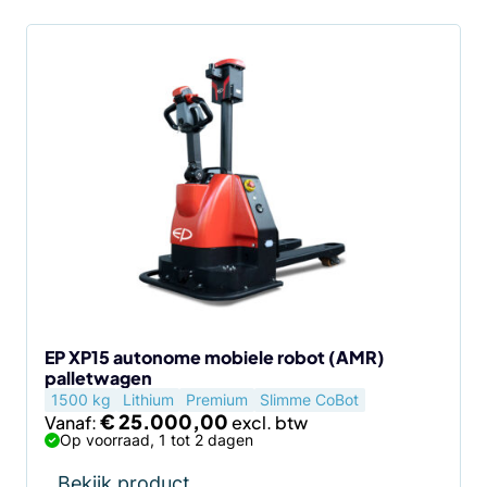
EP XP15 autonome mobiele robot (AMR)
palletwagen
1500 kg
Lithium
Premium
Slimme CoBot
€
25.000,00
Vanaf:
Op voorraad, 1 tot 2 dagen
Bekijk product