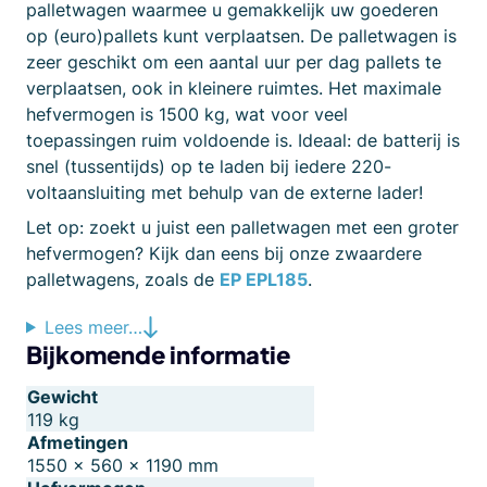
palletwagen waarmee u gemakkelijk uw goederen
op (euro)pallets kunt verplaatsen. De palletwagen is
zeer geschikt om een aantal uur per dag pallets te
verplaatsen, ook in kleinere ruimtes. Het maximale
hefvermogen is 1500 kg, wat voor veel
toepassingen ruim voldoende is. Ideaal: de batterij is
snel (tussentijds) op te laden bij iedere 220-
voltaansluiting met behulp van de externe lader!
Let op: zoekt u juist een palletwagen met een groter
hefvermogen? Kijk dan eens bij onze zwaardere
palletwagens, zoals de
EP EPL185
.
Lees meer…
Bijkomende informatie
Gewicht
119 kg
Afmetingen
1550 × 560 × 1190 mm