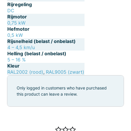
Rijregeling
DC
Rijmotor
0,75 kW
Hefmotor
0,5 kW
Rijsnelheid (belast / onbelast)
4 – 4,5 km/u
Helling (belast / onbelast)
5 – 16 %
Kleur
RAL2002 (rood)
,
RAL9005 (zwart)
Only logged in customers who have purchased
this product can leave a review.