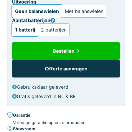
Uitvoering
Geen balanswielen
Met balanswielen
Aantal batterijen
1 batterij
2 batterijen
Bestellen
Offerte aanvragen
Gebruiksklaar geleverd
Gratis geleverd in NL & BE
Garantie
Volledige garantie op onze producten
Showroom