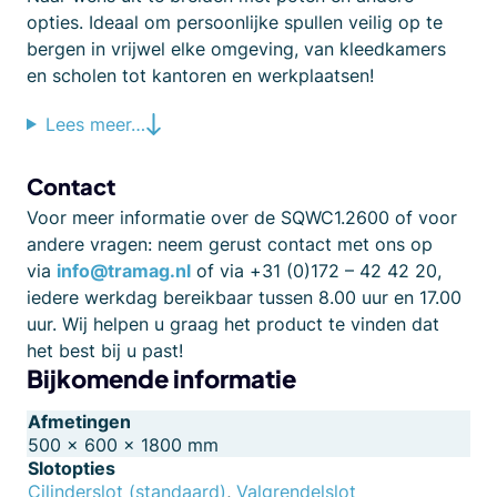
opties. Ideaal om persoonlijke spullen veilig op te
bergen in vrijwel elke omgeving, van kleedkamers
en scholen tot kantoren en werkplaatsen!
Lees meer…
Contact
Voor meer informatie over de SQWC1.2600 of voor
andere vragen: neem gerust contact met ons op
via
info@tramag.nl
of via +31 (0)172 – 42 42 20,
iedere werkdag bereikbaar tussen 8.00 uur en 17.00
uur. Wij helpen u graag het product te vinden dat
het best bij u past!
Bijkomende informatie
Afmetingen
500 × 600 × 1800 mm
Slotopties
Cilinderslot (standaard)
,
Valgrendelslot