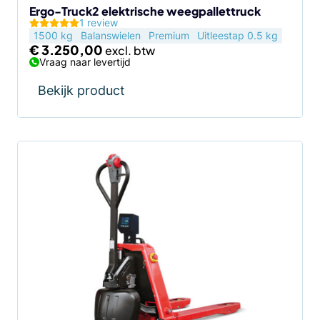
Ergo-Truck2 elektrische weegpallettruck
1 review
1500 kg
Balanswielen
Premium
Uitleestap 0.5 kg
€
3.250,00
Vraag naar levertijd
Bekijk product