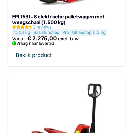
EPL1531-S elektrische palletwagen met
weegschaal (1.500 kg)
2 reviews
1500 kg
Basisfuncties
Pro
Uitleestap 0.5 kg
€
2.275,00
Vanaf:
Vraag naar levertijd
Bekijk product