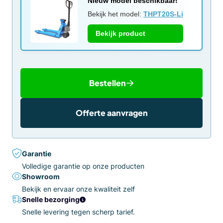
Nieuw model beschikbaar!
Bekijk het model:
THPT20S-Li
Bekijk product
Bestellen
Offerte aanvragen
Garantie
Volledige garantie op onze producten
Showroom
Bekijk en ervaar onze kwaliteit zelf
Snelle bezorging
Snelle levering tegen scherp tarief.