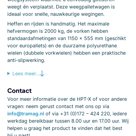
weegt én verplaatst. Deze weegpalletwagen is
ideaal voor snelle, nauwkeurige wegingen.
Heffen en rijden is handmatig. Het maximale
hefvermogen is 2000 kg, de vorken hebben
standaardafmetingen van 1150 x 555 mm (geschikt
voor europallets) en de duurzame polyurethane
wielen (dubbele vorkwielen) hebben een praktische
anti-slipwerking.
Lees meer…
Contact
Voor meer informatie over de HPT-X of voor andere
vragen: neem gerust contact met ons op via
info@tramag.nl
of via +31 (0)172 – 424 220, iedere
werkdag bereikbaar tussen 8.00 uur en 17.00 uur. Wij
helpen u graag het product te vinden dat het best
bij u past!