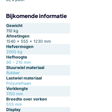
Bijkomende informatie
Gewicht
110 kg
Afmetingen
1540 × 555 × 1230 mm
Hefvermogen
2000 kg
Hefhoogte
90 – 210 mm
Stuurwiel materiaal
Rubber
Lastwiel materiaal
Polyurethaan
Vorklengte
1150 mm
Breedte over vorken
555 mm
Display