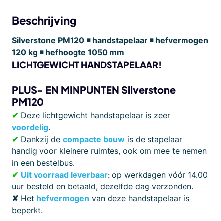
Beschrijving
Silverstone PM120 ◾ handstapelaar ◾ hefvermogen
120 kg ◾ hefhoogte 1050 mm
LICHTGEWICHT HANDSTAPELAAR!
PLUS- EN MINPUNTEN Silverstone
PM120
✔
Deze lichtgewicht handstapelaar is zeer
voordelig
.
✔
Dankzij de
compacte bouw
is de stapelaar
handig voor kleinere ruimtes, ook om mee te nemen
in een bestelbus.
✔
Uit voorraad leverbaar
: op werkdagen vóór 14.00
uur besteld en betaald, dezelfde dag verzonden.
✘
Het
hefvermogen
van deze handstapelaar is
beperkt.