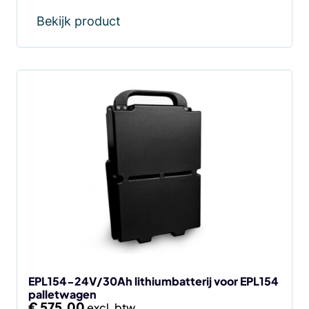
Bekijk product
EPL154-24V/30Ah lithiumbatterij voor EPL154
palletwagen
€
575,00