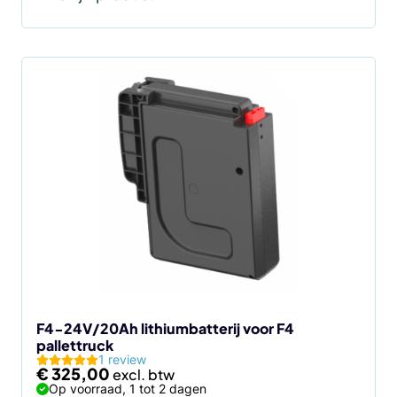
F4-24V/20Ah lithiumbatterij voor F4
pallettruck
1 review
€
325,00
Op voorraad, 1 tot 2 dagen