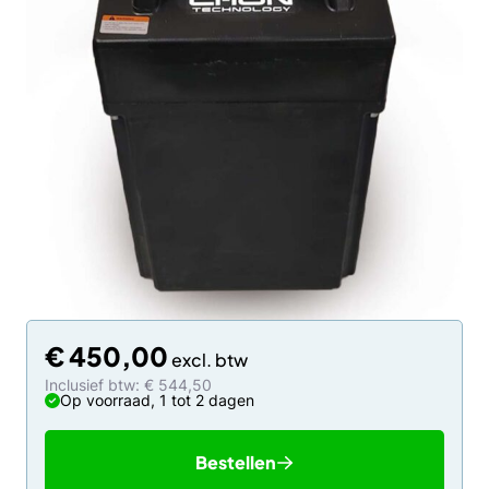
€
450,00
Inclusief btw: € 544,50
Op voorraad, 1 tot 2 dagen
Bestellen