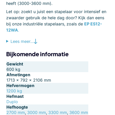
heeft (3000-3600 mm).
Let op: zoekt u juist een stapelaar voor intensief en
zwaarder gebruik de hele dag door? Kijk dan eens
bij onze industriële stapelaars, zoals de
EP ES12-
12WA
.
Lees meer…
Bijkomende informatie
Gewicht
600 kg
Afmetingen
1713 × 792 × 2106 mm
Hefvermogen
1200 kg
Hefmast
Duplo
Hefhoogte
2700 mm
,
3000 mm
,
3300 mm
,
3600 mm