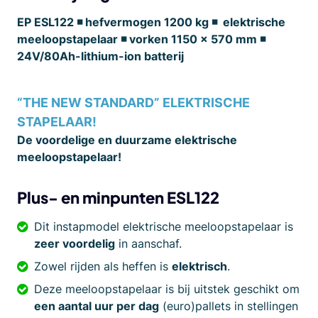
EP ESL122 ◾ hefvermogen 1200 kg ◾ elektrische
meeloopstapelaar ◾ vorken 1150 x 570 mm ◾
24V/80Ah-lithium-ion batterij
“THE NEW STANDARD” ELEKTRISCHE
STAPELAAR!
De voordelige en duurzame elektrische
meeloopstapelaar!
Plus- en minpunten ESL122
Dit instapmodel elektrische meeloopstapelaar is
zeer voordelig
in aanschaf.
Zowel rijden als heffen is
elektrisch
.
Deze meeloopstapelaar is bij uitstek geschikt om
een aantal uur per dag
(euro)pallets in stellingen