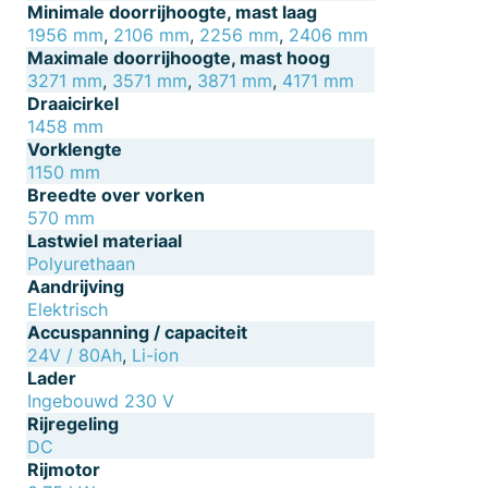
Minimale doorrijhoogte, mast laag
1956 mm
,
2106 mm
,
2256 mm
,
2406 mm
Maximale doorrijhoogte, mast hoog
3271 mm
,
3571 mm
,
3871 mm
,
4171 mm
Draaicirkel
1458 mm
Vorklengte
1150 mm
Breedte over vorken
570 mm
Lastwiel materiaal
Polyurethaan
Aandrijving
Elektrisch
Accuspanning / capaciteit
24V / 80Ah
,
Li-ion
Lader
Ingebouwd 230 V
Rijregeling
DC
Rijmotor