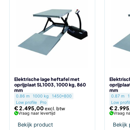
Elektrische lage heftafel met
Elektrisc
oprijplaat SL1003, 1000 kg, 860
oprijplaa
mm
mm
0.86 m
1000 kg
1450*800
0.87 m
1
Low profile
Pro
Low profi
€
2.495,00
€
2.995
Vraag naar levertijd
Vraag na
Bekijk product
Bekijk