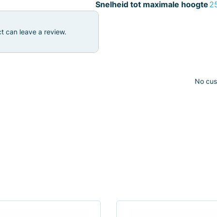
Snelheid tot maximale hoogte
25
t can leave a review.
No cust