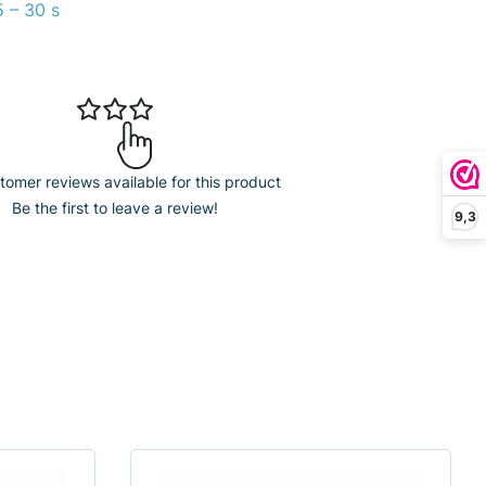
 – 30 s
omer reviews available for this product
Be the first to leave a review!
9,3