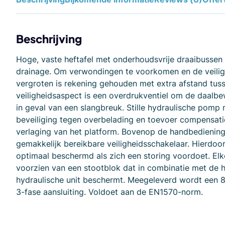
Beschrijving
Hoge, vaste heftafel met onderhoudsvrije draaibussen 
drainage. Om verwondingen te voorkomen en de veilig
vergroten is rekening gehouden met extra afstand tus
veiligheidsaspect is een overdrukventiel om de daalbe
in geval van een slangbreuk. Stille hydraulische pom
beveiliging tegen overbelading en toevoer compensati
verlaging van het platform. Bovenop de handbediening
gemakkelijk bereikbare veiligheidsschakelaar. Hierdoor
optimaal beschermd als zich een storing voordoet. Elk
voorzien van een stootblok dat in combinatie met de 
hydraulische unit beschermt. Meegeleverd wordt een 8
3-fase aansluiting. Voldoet aan de EN1570-norm.