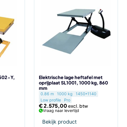
W502-Y,
Elektrische lage heftafel met
oprijplaat SL1001, 1000 kg, 860
mm
0.86 m
1000 kg
1450*1140
Low profile
Pro
€
2.575,00
Vraag naar levertijd
Bekijk product