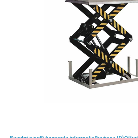
Beschrijving
Bijkomende informatie
Reviews (0)
Offer