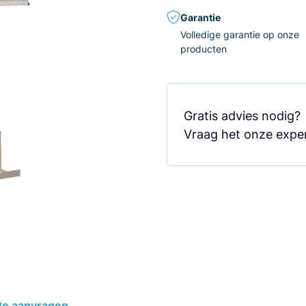
Garantie
Volledige garantie op onze
producten
Gratis advies nodig
Vraag het onze exper
te aanvragen