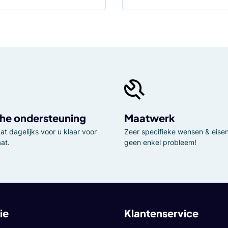
he ondersteuning
Maatwerk
t dagelijks voor u klaar voor
Zeer specifieke wensen & eisen,
at.
geen enkel probleem!
ie
Klantenservice