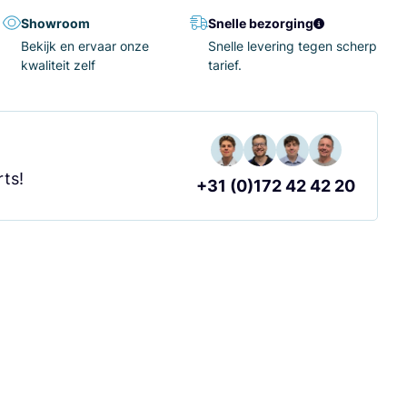
Showroom
Snelle bezorging
Bekijk en ervaar onze
Snelle levering tegen scherp
kwaliteit zelf
tarief.
?
ts!
+31 (0)172 42 42 20