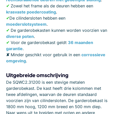
✔
Zowel het frame als de deuren hebben een
krasvaste poedercoating
.
✔
De cilindersloten hebben een
moederslotsysteem
.
✔
De garderobekasten kunnen worden voorzien van
diverse poten
.
✔
Voor de garderobekast geldt
36 maanden
garantie
.
✘
Minder geschikt voor gebruik in een
corrossieve
omgeving
.
Uitgebreide omschrijving
De SQWC2.31200 is een stevige metalen
garderobekast. De kast heeft drie kolommen met
twee afdelingen, waarvan de deuren standaard
voorzien zijn van cilindersloten. De garderobekast is
1800 mm hoog, 1200 mm breed en 500 mm diep.
Naar wens uit te breiden met poten en andere