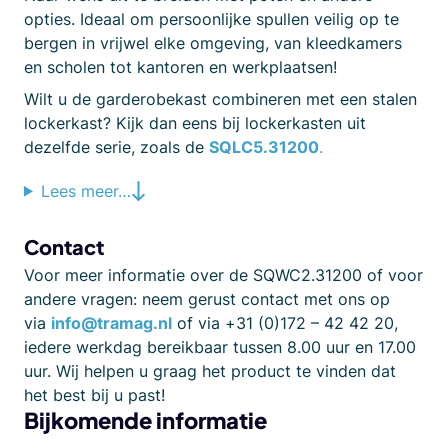
opties. Ideaal om persoonlijke spullen veilig op te
bergen in vrijwel elke omgeving, van kleedkamers
en scholen tot kantoren en werkplaatsen!
Wilt u de garderobekast combineren met een stalen
lockerkast? Kijk dan eens bij lockerkasten uit
dezelfde serie, zoals de
SQLC5.31200
.
Lees meer…
Contact
Voor meer informatie over de SQWC2.31200 of voor
andere vragen: neem gerust contact met ons op
via
info@tramag.nl
of via +31 (0)172 – 42 42 20,
iedere werkdag bereikbaar tussen 8.00 uur en 17.00
uur. Wij helpen u graag het product te vinden dat
het best bij u past!
Bijkomende informatie