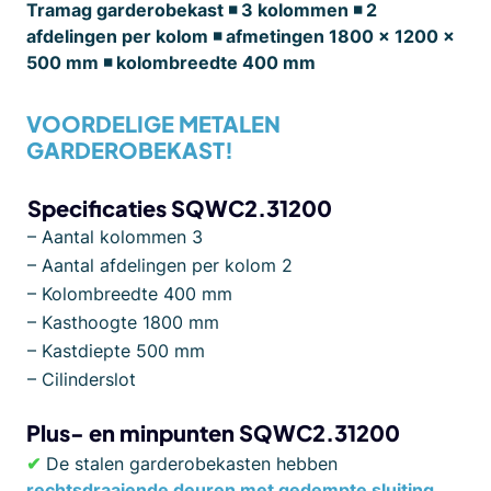
Tramag garderobekast ◾ 3 kolommen ◾ 2
afdelingen per kolom ◾ afmetingen 1800 x 1200 x
500 mm ◾ kolombreedte 400 mm
VOORDELIGE METALEN
GARDEROBEKAST!
Specificaties SQWC2.31200
– Aantal kolommen 3
– Aantal afdelingen per kolom 2
– Kolombreedte 400 mm
– Kasthoogte 1800 mm
– Kastdiepte 500 mm
– Cilinderslot
Plus- en minpunten
SQWC2.31200
✔
De stalen garderobekasten hebben
rechtsdraaiende deuren met gedempte sluiting
.