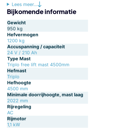
Lees meer…
Bijkomende informatie
Gewicht
950 kg
Hefvermogen
1200 kg
Accuspanning / capaciteit
24 V / 210 Ah
Type Mast
Triplo free lift mast 4500mm
Hefmast
Triplo
Hefhoogte
4500 mm
Minimale doorrijhoogte, mast laag
2022 mm
Rijregeling
AC
Rijmotor
1,1 kW