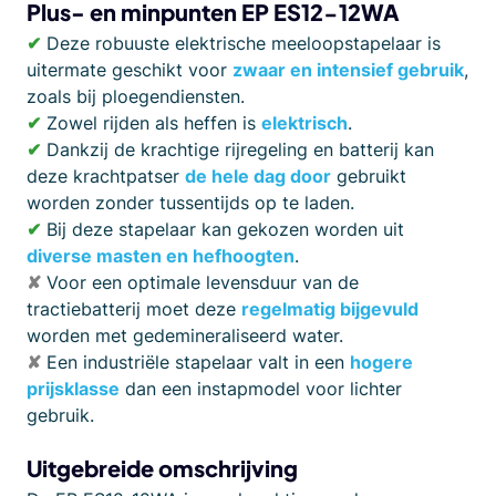
Plus- en minpunten EP ES12-12WA
✔
Deze robuuste elektrische meeloopstapelaar is
uitermate geschikt voor
zwaar en intensief gebruik
,
zoals bij ploegendiensten.
✔
Zowel rijden als heffen is
elektrisch
.
✔
Dankzij de krachtige rijregeling en batterij kan
deze krachtpatser
de hele dag door
gebruikt
worden zonder tussentijds op te laden.
✔
Bij deze stapelaar kan gekozen worden uit
diverse masten en hefhoogten
.
✘
Voor een optimale levensduur van de
tractiebatterij moet deze
regelmatig bijgevuld
worden met gedemineraliseerd water.
✘
Een industriële stapelaar valt in een
hogere
prijsklasse
dan een instapmodel voor lichter
gebruik.
Uitgebreide omschrijving