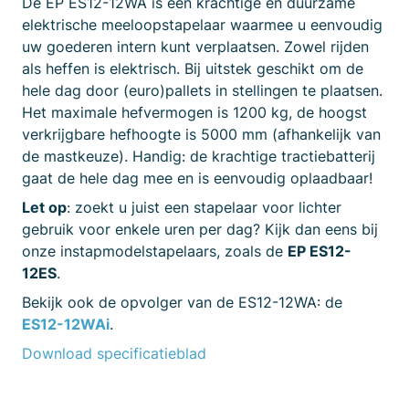
De EP ES12-12WA is een krachtige en duurzame
elektrische meeloopstapelaar waarmee u eenvoudig
uw goederen intern kunt verplaatsen. Zowel rijden
als heffen is elektrisch. Bij uitstek geschikt om de
hele dag door (euro)pallets in stellingen te plaatsen.
Het maximale hefvermogen is 1200 kg, de hoogst
verkrijgbare hefhoogte is 5000 mm (afhankelijk van
de mastkeuze). Handig: de krachtige tractiebatterij
gaat de hele dag mee en is eenvoudig oplaadbaar!
Let op
: zoekt u juist een stapelaar voor lichter
gebruik voor enkele uren per dag? Kijk dan eens bij
onze instapmodelstapelaars, zoals de
EP ES12-
12ES
.
Bekijk ook de opvolger van de ES12-12WA: de
ES12-12WAi
.
Download specificatieblad