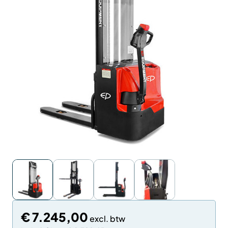
€
7.245,00