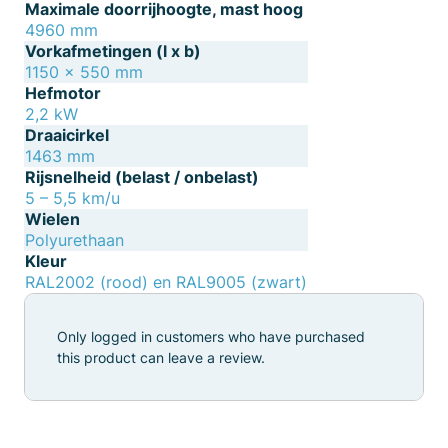
Maximale doorrijhoogte, mast hoog
4960 mm
Vorkafmetingen (l x b)
1150 x 550 mm
Hefmotor
2,2 kW
Draaicirkel
1463 mm
Rijsnelheid (belast / onbelast)
5 – 5,5 km/u
Wielen
Polyurethaan
Kleur
RAL2002 (rood) en RAL9005 (zwart)
Only logged in customers who have purchased
this product can leave a review.