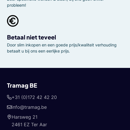
probleem!
Betaal niet teveel
Door slim inkopen en een goede prijs/kwaliteit verhouding
betaalt u bij ons een eerlijke prijs.
Tramag BE
+31 (0)172 42 42 20
info@tramag.be
Harsweg 21
2461 EZ Ter Aar