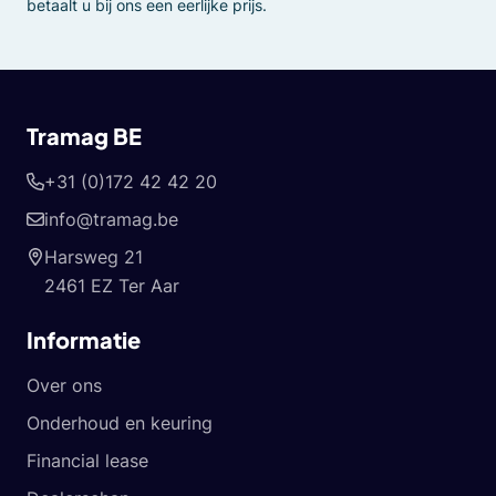
betaalt u bij ons een eerlijke prijs.
Tramag BE
+31 (0)172 42 42 20
info@tramag.be
Harsweg 21
2461 EZ Ter Aar
Informatie
Over ons
Onderhoud en keuring
Financial lease