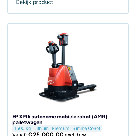
Bekijk product
EP XP15 autonome mobiele robot (AMR)
palletwagen
1500 kg
Lithium
Premium
Slimme CoBot
€
25.000,00
Vanaf: