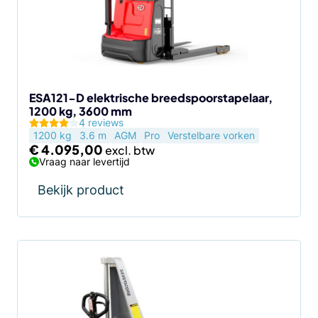
ESA121-D elektrische breedspoorstapelaar,
1200 kg, 3600 mm
4 reviews
1200 kg
3.6 m
AGM
Pro
Verstelbare vorken
€
4.095,00
Vraag naar levertijd
Bekijk product