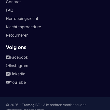
Contact
FAQ
Herroepingsrecht
Klachtenprocedure
Retourneren
Volg ons
Facebook
Instagram
LinkedIn
YouTube
© 2026 -
Tramag BE
- Alle rechten voorbehouden
Algemene voorwaarden