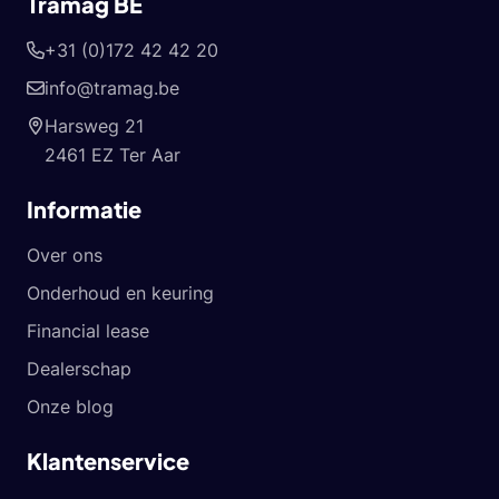
Tramag BE
+31 (0)172 42 42 20
info@tramag.be
Harsweg 21
2461 EZ Ter Aar
Informatie
Over ons
Onderhoud en keuring
Financial lease
Dealerschap
Onze blog
Klantenservice