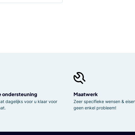
e ondersteuning
Maatwerk
t dagelijks voor u klaar voor
Zeer specifieke wensen & eisen,
at.
geen enkel probleem!