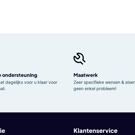
e ondersteuning
Maatwerk
t dagelijks voor u klaar voor
Zeer specifieke wensen & eisen,
at.
geen enkel probleem!
ie
Klantenservice