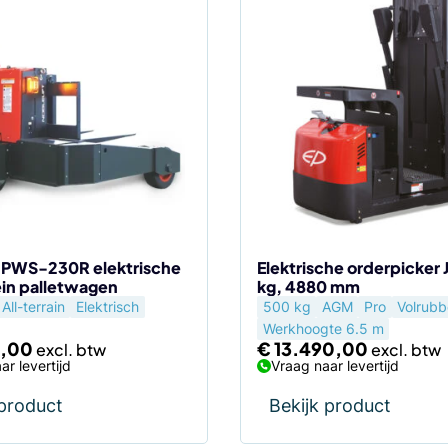
t PWS-230R elektrische
Elektrische orderpicker 
ein palletwagen
kg, 4880 mm
All-terrain
Elektrisch
500 kg
AGM
Pro
Volrubb
Werkhoogte 6.5 m
,00
€
13.490,00
ar levertijd
Vraag naar levertijd
 product
Bekijk product