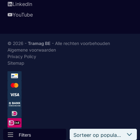
LinkedIn
YouTube
© 2026 -
Tramag BE
- Alle rechten voorbehouden
Algemene voorwaarden
Privacy Policy
Sitemap
Filters