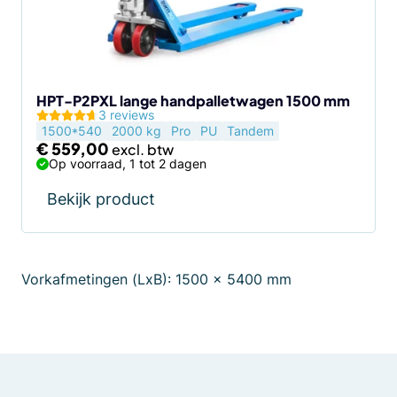
HPT-P2PXL lange handpalletwagen 1500 mm
3 reviews
1500*540
2000 kg
Pro
PU
Tandem
€
559,00
Op voorraad, 1 tot 2 dagen
Bekijk product
Vorkafmetingen (LxB): 1500 x 5400 mm