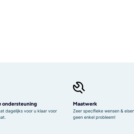
e ondersteuning
Maatwerk
t dagelijks voor u klaar voor
Zeer specifieke wensen & eisen,
at.
geen enkel probleem!