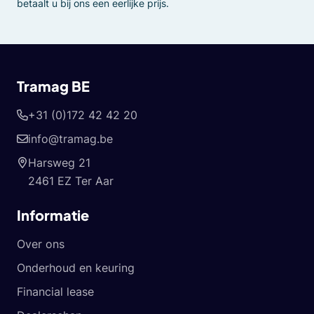
betaalt u bij ons een eerlijke prijs.
Tramag BE
+31 (0)172 42 42 20
info@tramag.be
Harsweg 21
2461 EZ Ter Aar
Informatie
Over ons
Onderhoud en keuring
Financial lease