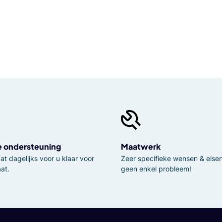
e ondersteuning
Maatwerk
t dagelijks voor u klaar voor
Zeer specifieke wensen & eisen,
at.
geen enkel probleem!