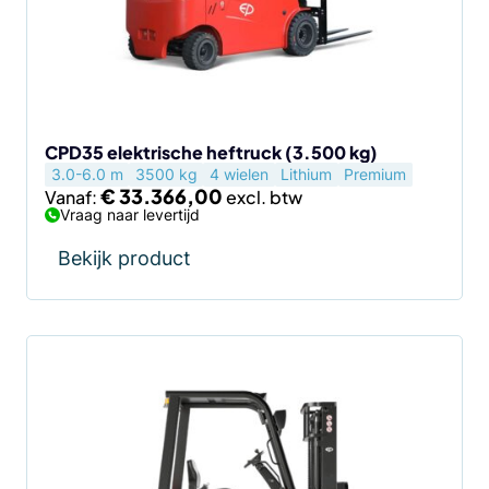
optie
kan
gekozen
worden
op
de
CPD35 elektrische heftruck (3.500 kg)
3.0-6.0 m
3500 kg
4 wielen
Lithium
Premium
productpagina
€
33.366,00
Vanaf:
Vraag naar levertijd
Bekijk product
Dit
product
heeft
meerdere
variaties.