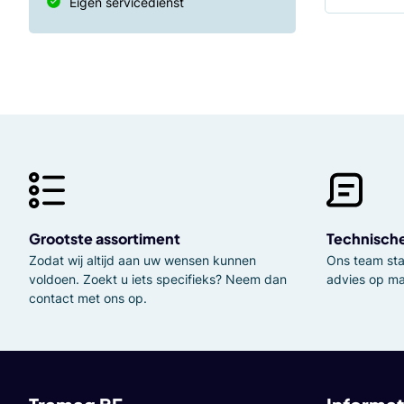
Eigen servicedienst
Grootste assortiment
Technisch
Zodat wij altijd aan uw wensen kunnen
Ons team staa
voldoen. Zoekt u iets specifieks? Neem dan
advies op ma
contact met ons op.