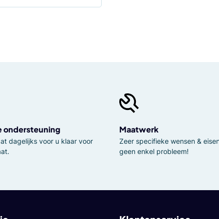
e ondersteuning
Maatwerk
t dagelijks voor u klaar voor
Zeer specifieke wensen & eisen,
at.
geen enkel probleem!